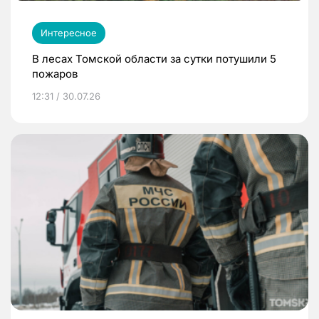
Интересное
В лесах Томской области за сутки потушили 5
пожаров
12:31 / 30.07.26