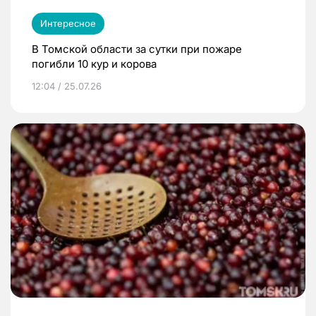
Интересное
В Томской области за сутки при пожаре
погибли 10 кур и корова
12:04 / 25.07.26