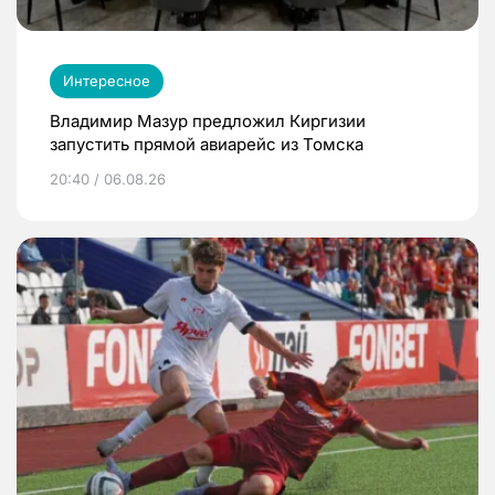
Интересное
Владимир Мазур предложил Киргизии
запустить прямой авиарейс из Томска
20:40 / 06.08.26