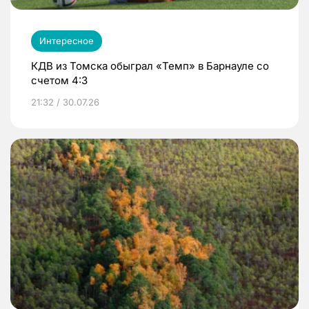
Интересное
КДВ из Томска обыграл «Темп» в Барнауле со
счетом 4:3
21:32 / 30.07.26