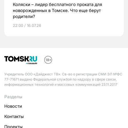
Коляски – лидер бесплатного проката для
новорожденных в Томске. Что еще берут
родители?
22:00 / 16.07.26
Учредитель ООО «Дайджест ТВ». Св-во о регистрации СМИ ЭЛ №ФС
77-71671 выдано Федеральной службой по надзору в сфере связи,
информационных технологий и массовых коммуникаций 23.11.2017
Разделы
Новости
Контакты
Проекты