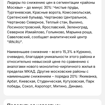
Лидеры по снижению цен в сегментации «районы
Москвы» – до минус 30%: Чистые пруды,
Тургеневская, Красные ворота, Комсомольская,
Сретенский бульвар, Чертаново Центральное,
Чертаново Северное, Теплый стан, Выхино,
Лосиноостровский, Ярославский, Зеленоград,
Северное Измайлово, Гольяново, Марьина роща,
Савеловский, сообщает аналитический центр
"IRN.RU".
Наименьшее снижение – всего 15,3% в Куркино,
очевидно, благодаря уникальности этого района и
относительно невысокой цене по сравнению с
аналогами нового монолитно-кирпичного жилья в
пределах МКАД. Другие московские районы с
наименьшим снижением – порядка 20%: Якиманка,
Арбат, Киевская, Студенческая, Кутузовская, Парк
победы, Сокол, Аэропорт, Митино, Динамо.