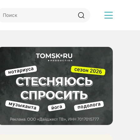
Другое