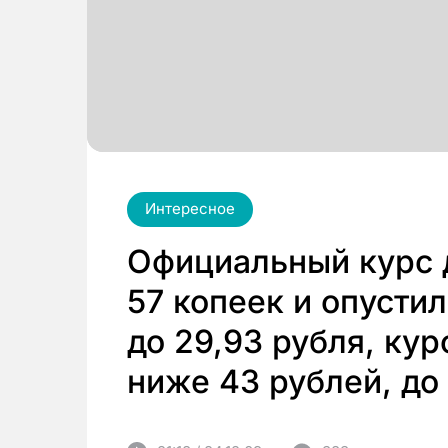
Интересное
Официальный курс 
57 копеек и опусти
до 29,93 рубля, кур
ниже 43 рублей, до