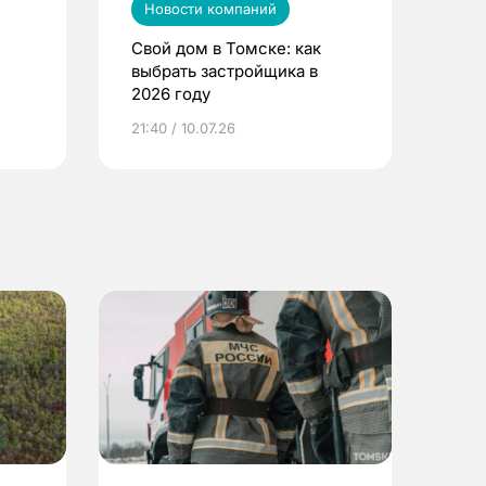
Новости компаний
Свой дом в Томске: как
выбрать застройщика в
2026 году
ье
21:40 / 10.07.26