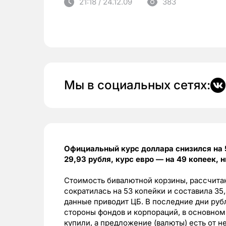
21:18 / 24.12.09
383
Мы в социальных сетях:
Официальный курс доллара снизился на 
29,93 рубля, курс евро — на 49 копеек, 
Стоимость бивалютной корзины, рассчитан
сократилась на 53 копейки и составила 35,
данные приводит ЦБ. В последние дни руб
стороны фондов и корпораций, в основном
купили, а предложение (валюты) есть от н