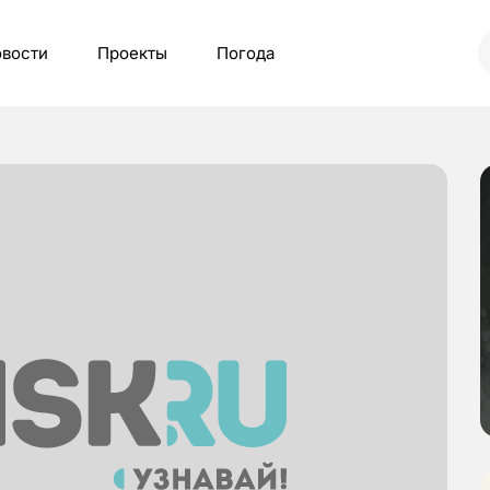
вости
Проекты
Погода