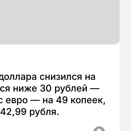
доллара снизился на
лся ниже 30 рублей —
с евро — на 49 копеек,
 42,99 рубля.