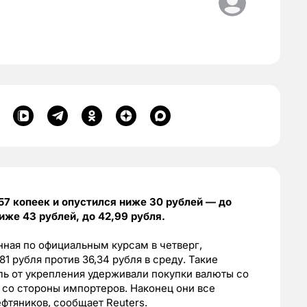
57 копеек и опустился ниже 30 рублей — до
ниже 43 рублей, до 42,99 рубля.
ная по официальным курсам в четверг,
81 рубля против 36,34 рубля в среду. Такие
ль от укрепления удерживали покупки валюты со
 со стороны импортеров. Наконец они все
ефтяников, сообщает Reuters.