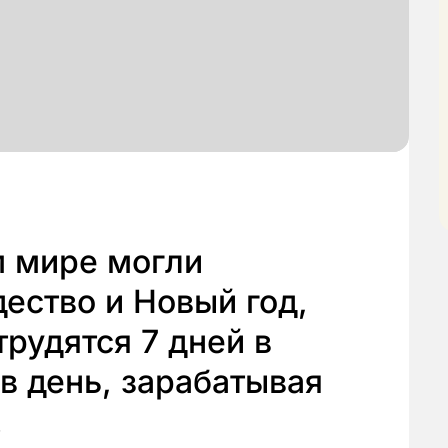
м мире могли
ество и Новый год,
трудятся 7 дней в
 в день, зарабатывая
.