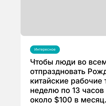
Интересное
Чтобы люди во все
отпраздновать Рожд
китайские рабочие 
неделю по 13 часов
около $100 в месяц