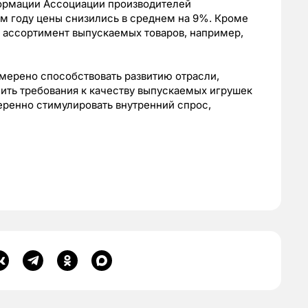
ормации Ассоциации производителей
ом году цены снизились в среднем на 9%. Кроме
ь ассортимент выпускаемых товаров, например,
амерено способствовать развитию отрасли,
ить требования к качеству выпускаемых игрушек
еренно стимулировать внутренний спрос,