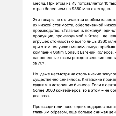
месяц. При этом из Иу потсавляется 10 ты
стран более чем на $360 млн ежегодно.
Эти товары не отличаются особым качеств
их низкой стоимости, обеспеченной низко
производство. «Главное и, пожалуй, един
продукции, производимой в Китае – дешев
игрушек стоимостью всего лишь $360 млн 
при этом получают минимальную прибыль,
компании Optim Consult Евгений Колесов. 
наполненные газом рождественские олени,
за 70».
Но. даже несмотря на столь низкие закупо
существенно снизилось. Китайские произв
худшим в истории их бизнеса. Если в сент
более 3000 контейнеров, то в этом – не б
два раза.
Производители новогодних подарков пыта
главным образом, еще больше снижая цены