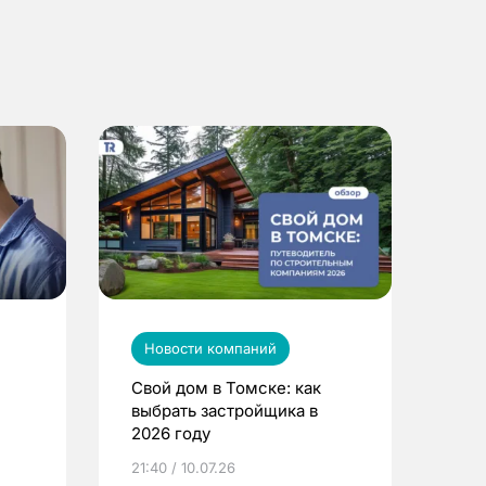
Новости компаний
Свой дом в Томске: как
выбрать застройщика в
2026 году
ье
21:40 / 10.07.26