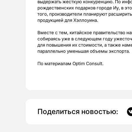
выдержать жесткую конкуренцию. По инф
рождественских подарков городе Иу, в эт
того, производители планируют расширит
продукцией для Хэллоуина.
Вместе с тем, китайское правительство н
собираясь уже в следующем году ужесточ
для повышения их стоимости, а также нам
параллельно уменьшая объемы экспорта.
По материалам Optim Consult.
Поделиться новостью: