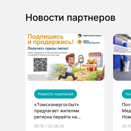
Новости партнеров
Новости компаний
Но
«Томскэнергосбыт»
Поч
предлагает жителям
Мед
региона перейти на
Нов
электронные квитанции и
про
09:10 / 03.08.26
20:10
выиграть призы