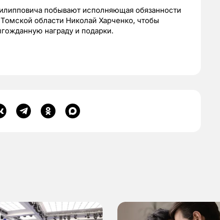
я Филипповича побывают исполняющая обязанности
 Томской области Николай Харченко, чтобы
лгожданную награду и подарки.