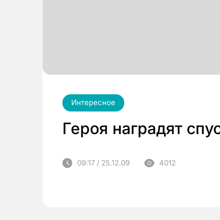
Интересное
Героя наградят спус
09:17 / 25.12.09
4012