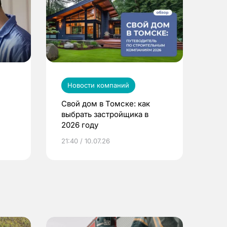
Новости компаний
Свой дом в Томске: как
выбрать застройщика в
2026 году
ье
21:40 / 10.07.26