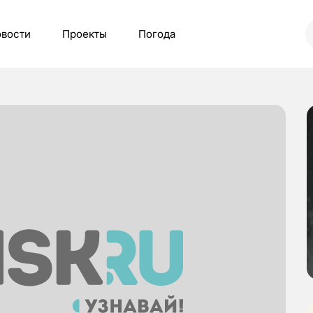
вости
Проекты
Погода