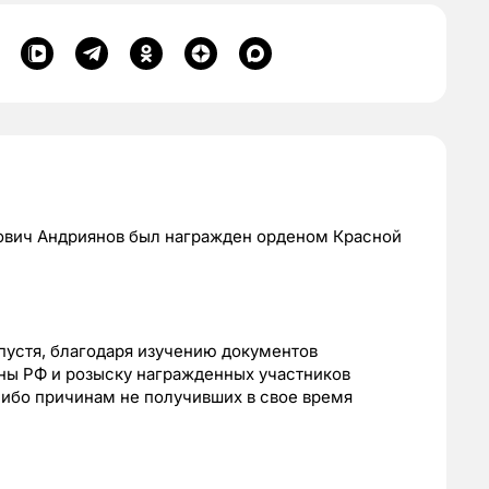
ович Андриянов был награжден орденом Красной
спустя, благодаря изучению документов
ны РФ и розыску награжденных участников
либо причинам не получивших в свое время