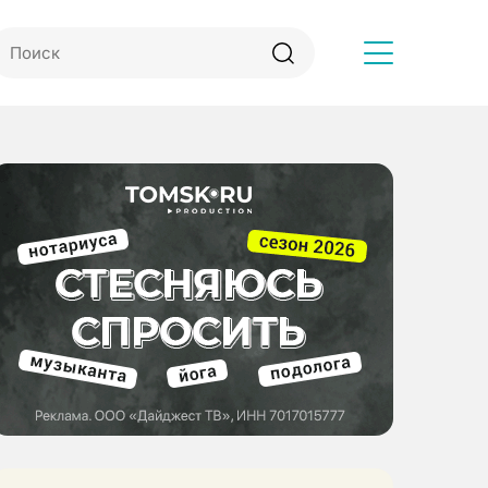
Другое