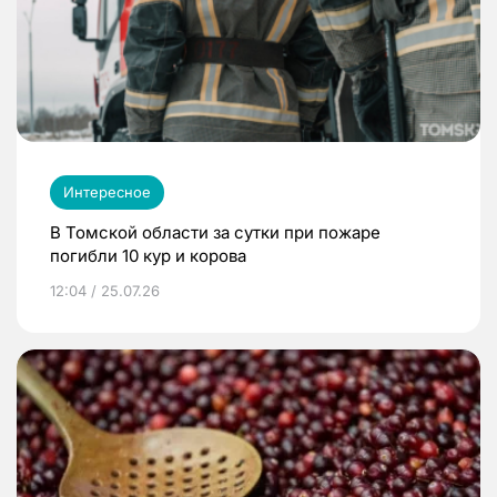
Интересное
В Томской области за сутки при пожаре
погибли 10 кур и корова
12:04 / 25.07.26