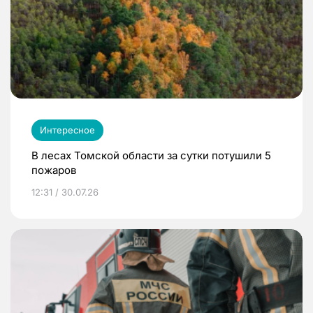
Интересное
В лесах Томской области за сутки потушили 5
пожаров
12:31 / 30.07.26