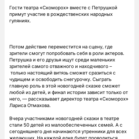
Гости театра «Скоморох» вместе с Петрушкой
примут участие в рождественских народных
гуляниях.
Потом действие переместится на сцену, где
зрители смогут попробовать себя в роли актеров.
Петрушка и его друзья ищут среди маленьких
зрителей самого отважного и находчивого –
только настоящий витязь сможет сразиться с
чудищем и освободить снегурочку. Сыграть
главную роль в этой новогодней сказке сможет
любой из детей, и финал истории зависит только от
него, — рассказывает директор театра «Скоморох»
Лариса Отмахова.
Вчера участниками новогодней сказки в театре
стали 50 детей из малообеспеченных семей. А с
сегодняшнего дня начинаются утренники для всех
желающих. На каждой елке будет проводиться