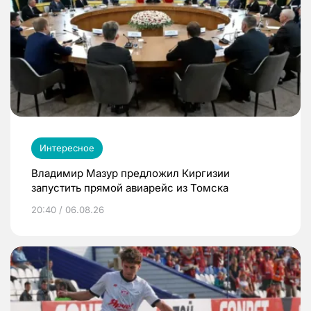
Интересное
Владимир Мазур предложил Киргизии
запустить прямой авиарейс из Томска
20:40 / 06.08.26