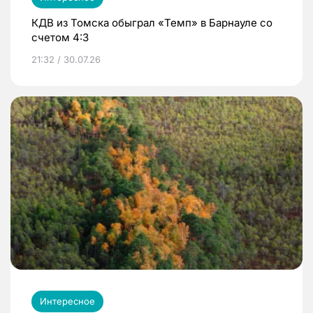
КДВ из Томска обыграл «Темп» в Барнауле со
счетом 4:3
21:32 / 30.07.26
Интересное