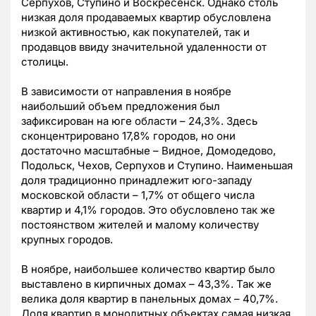
Серпухов, Ступино и Воскресенск. Однако столь
низкая доля продаваемых квартир обусловлена
низкой активностью, как покупателей, так и
продавцов ввиду значительной удаленности от
столицы.
В зависимости от направления в ноябре
наибольший объем предложения был
зафиксирован на юге области – 24,3%. Здесь
сконцентрировано 17,8% городов, но они
достаточно масштабные – Видное, Домодедово,
Подольск, Чехов, Серпухов и Ступино. Наименьшая
доля традиционно принадлежит юго-западу
московской области – 1,7% от общего числа
квартир и 4,1% городов. Это обусловлено так же
постоянством жителей и малому количеству
крупных городов.
В ноябре, наибольшее количество квартир было
выставлено в кирпичных домах – 43,3%. Так же
велика доля квартир в панельных домах – 40,7%.
Доля квартир в монолитных объектах самая низкая