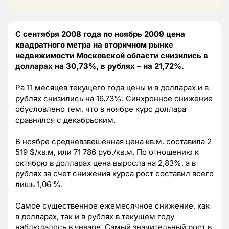
С сентября 2008 года по ноябрь 2009 цена
квадратного метра на вторичном рынке
недвижимости Московской области снизились в
долларах на 30,73%, в рублях – на 21,72%.
Pа 11 месяцев текущего года цены и в долларах и в
рублях снизились на 16,73%. Синхронное снижение
обусловлено тем, что в ноябре курс доллара
сравнялся с декабрьским.
В ноябре средневзвешенная цена кв.м. составила 2
519 $/кв.м, или 71 786 руб./кв.м. По отношению к
октябрю в долларах цена выросла на 2,83%, а в
рублях за счет снижения курса рост составил всего
лишь 1,06 %.
Самое существенное ежемесячное снижение, как
в долларах, так и в рублях в текущем году
наблюдалось в январе. Самый значительный рост в