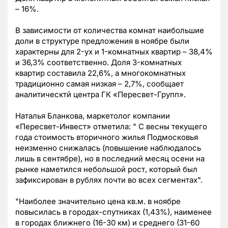
– 16%.
В зависимости от количества комнат наибольшие
доли в структуре предложения в ноябре были
характерны для 2-ух и 1-комнатных квартир – 38,4%
и 36,3% соответственно. Доля 3-комнатных
квартир составила 22,6%, а многокомнатных
традиционно самая низкая – 2,7%, сообщает
аналитическтй центра ГК «Пересвет-Групп».
Наталья Бланкова, маркетолог компании
«Пересвет-Инвест» отметила: " С весны текущего
года стоимость вторичного жилья Подмосковья
неизменно снижалась (повышение наблюдалось
лишь в сентябре), но в последний месяц осени на
рынке наметился небольшой рост, который был
зафиксирован в рублях почти во всех сегментах".
"Наиболее значительно цена кв.м. в ноябре
повысилась в городах-спутниках (1,43%), наименее
в городах ближнего (16-30 км) и среднего (31-60