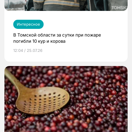
Интересное
В Томской области за сутки при пожаре
погибли 10 кур и корова
12:04 / 25.07.26