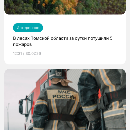
Интересное
В лесах Томской области за сутки потушили 5
пожаров
12:31 / 30.07.26