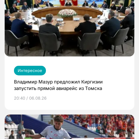
Интересное
Владимир Мазур предложил Киргизии
запустить прямой авиарейс из Томска
20:40 / 06.08.26