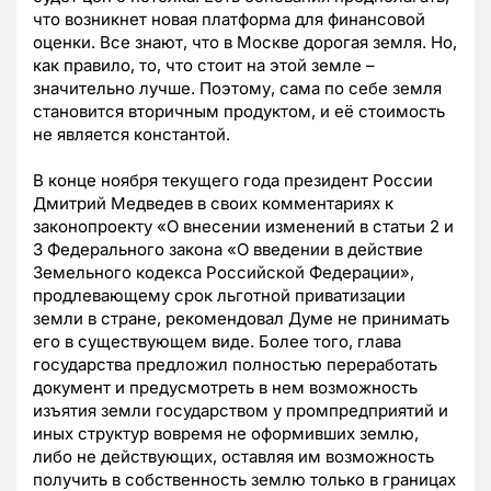
что возникнет новая платформа для финансовой
оценки. Все знают, что в Москве дорогая земля. Но,
как правило, то, что стоит на этой земле –
значительно лучше. Поэтому, сама по себе земля
становится вторичным продуктом, и её стоимость
не является константой.
В конце ноября текущего года президент России
Дмитрий Медведев в своих комментариях к
законопроекту «О внесении изменений в статьи 2 и
3 Федерального закона «О введении в действие
Земельного кодекса Российской Федерации»,
продлевающему срок льготной приватизации
земли в стране, рекомендовал Думе не принимать
его в существующем виде. Более того, глава
государства предложил полностью переработать
документ и предусмотреть в нем возможность
изъятия земли государством у промпредприятий и
иных структур вовремя не оформивших землю,
либо не действующих, оставляя им возможность
получить в собственность землю только в границах