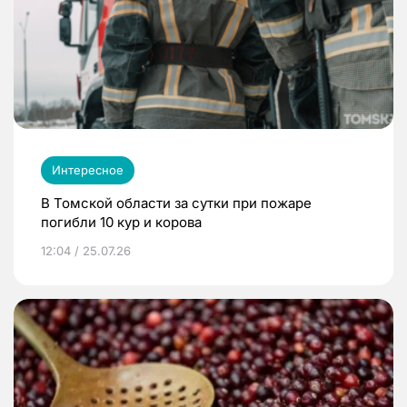
Интересное
В Томской области за сутки при пожаре
погибли 10 кур и корова
12:04 / 25.07.26