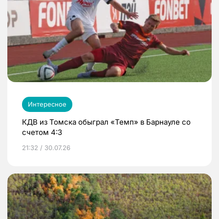
Интересное
КДВ из Томска обыграл «Темп» в Барнауле со
счетом 4:3
21:32 / 30.07.26