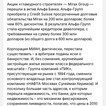
Акции «гламурного строителя» — Mirax Group —
перешли в актив Альфа Банка. Альфа-Групп
приобрела у Credit Suisse просроченные долговые
обязательства Mirax на 200 млн долларовс более
чем 60% дисконтом. В результате Альфа-Групп
стала крупнейшим кредитором девелопера, с
требованиями на сумму более 300 млн
долларов (из общего долга в 600 млн долларов).
Корпорация МИАН, фактически, перестала
существовать – в арбитраж поданы иски о
банкротстве. И, без сомнения, крупнейший
застройщик жилья эконом-класса федерального
масштаба – Группа компаний «ПИК»,
присутствующая на рынке с 1994 года, сменила
основного владельца (им стал контролирующий
компанию «НАФТА-Москва» Сулейман Керимов). И
поскольку большая часть адресов, к которым
перешла недвижимость, это банки, для которых
недвижимость – это механизм фиксирования,
сохранения ликвидности, полагаю, что цены в 2010