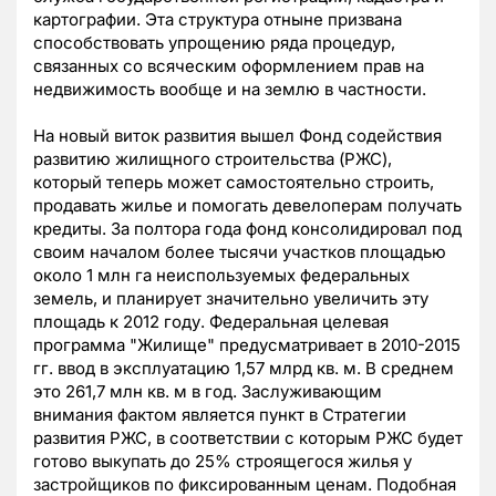
картографии. Эта структура отныне призвана
способствовать упрощению ряда процедур,
связанных со всяческим оформлением прав на
недвижимость вообще и на землю в частности.
На новый виток развития вышел Фонд содействия
развитию жилищного строительства (РЖС),
который теперь может самостоятельно строить,
продавать жилье и помогать девелоперам получать
кредиты. За полтора года фонд консолидировал под
своим началом более тысячи участков площадью
около 1 млн га неиспользуемых федеральных
земель, и планирует значительно увеличить эту
площадь к 2012 году. Федеральная целевая
программа "Жилище" предусматривает в 2010-2015
гг. ввод в эксплуатацию 1,57 млрд кв. м. В среднем
это 261,7 млн кв. м в год. Заслуживающим
внимания фактом является пункт в Стратегии
развития РЖС, в соответствии с которым РЖС будет
готово выкупать до 25% строящегося жилья у
застройщиков по фиксированным ценам. Подобная