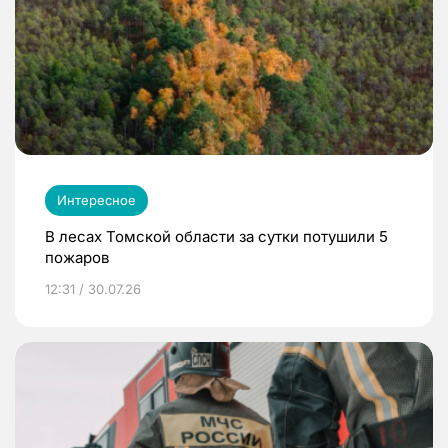
Интересное
В лесах Томской области за сутки потушили 5
пожаров
12:31 / 30.07.26