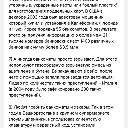
утерянные, украденные карты или "белый пластик"
для изготовления поддельных карт. В США в
декабре 2003 года был арестован мошенник,
который купил и установил в Калифорнии, Флориде
и Нью-Йорке порядка 55 банкоматов. В результате
этого он получил информацию о более чем 21
тысяче номеров банковских карт 1400 различных
банков на сумму более $3,5 млн.
7) А иногда банкоматы просто взрывают. Для этого
используют газообразную взрывчатую смесь из
ацетилена и бутана. Ее закачивают в сейф, после
чего с помощью запала производится детонация.
Лидер по количеству таких преступлений – Италия
(в 2004 году было зафиксировано 280 таких
преступлений).
8) Любят грабить банкоматы и хакеры. Так в этом
году в Башкортостане в крупном супермаркете
злоумышленники, использовав клиентскую
клавиатуру и сервисный код, установили