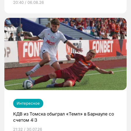
20:40 / 06.08.26
Интересное
КДВ из Томска обыграл «Темп» в Барнауле со
счетом 4:3
21:32 / 30.07.26