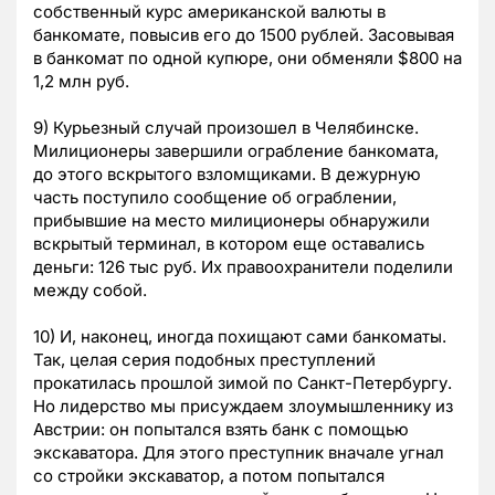
собственный курс американской валюты в
банкомате, повысив его до 1500 рублей. Засовывая
в банкомат по одной купюре, они обменяли $800 на
1,2 млн руб.
9) Курьезный случай произошел в Челябинске.
Милиционеры завершили ограбление банкомата,
до этого вскрытого взломщиками. В дежурную
часть поступило сообщение об ограблении,
прибывшие на место милиционеры обнаружили
вскрытый терминал, в котором еще оставались
деньги: 126 тыс руб. Их правоохранители поделили
между собой.
10) И, наконец, иногда похищают сами банкоматы.
Так, целая серия подобных преступлений
прокатилась прошлой зимой по Санкт-Петербургу.
Но лидерство мы присуждаем злоумышленнику из
Австрии: он попытался взять банк с помощью
экскаватора. Для этого преступник вначале угнал
со стройки экскаватор, а потом попытался