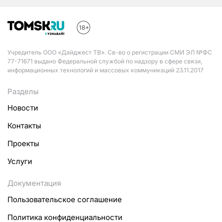
Учредитель ООО «Дайджест ТВ». Св-во о регистрации СМИ ЭЛ №ФС
77-71671 выдано Федеральной службой по надзору в сфере связи,
информационных технологий и массовых коммуникаций 23.11.2017
Разделы
Новости
Контакты
Проекты
Услуги
Документация
Пользовательское соглашение
Политика конфиденциальности