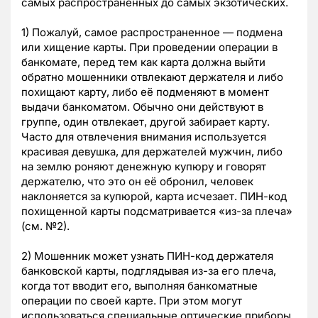
самых распространенных до самых экзотических.
1) Пожалуй, самое распространенное — подмена
или хищение карты. При проведении операции в
банкомате, перед тем как карта должна выйти
обратно мошенники отвлекают держателя и либо
похищают карту, либо её подменяют в момент
выдачи банкоматом. Обычно они действуют в
группе, один отвлекает, другой забирает карту.
Часто для отвлечения внимания используется
красивая девушка, для держателей мужчин, либо
на землю роняют денежную купюру и говорят
держателю, что это он её обронил, человек
наклоняется за купюрой, карта исчезает. ПИН-код
похищенной карты подсматривается «из-за плеча»
(см. №2).
2) Мошенник может узнать ПИН-код держателя
банковской карты, подглядывая из-за его плеча,
когда тот вводит его, выполняя банкоматные
операции по своей карте. При этом могут
использоваться специальные оптические приборы.