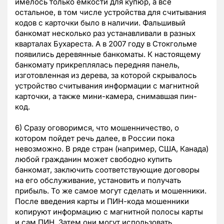
имелось только емкости для купюр, а все
остальное, в том числе устройства для считывания
кодов с карточки было в наличии. Фальшивый
банкомат несколько раз устанавливали в разных
кварталах Бухареста. А в 2007 году в Стокгольме
появились деревянные банкоматы. К настоящему
банкомату прикреплялась передняя панель,
изготовленная из дерева, за которой скрывалось
устройство считывания информации с магнитной
карточки, а также мини-камера, снимавшая пин-
код.
6) Сразу оговоримся, что мошенничество, о
котором пойдет речь далее, в России пока
невозможно. В ряде стран (например, США, Канада)
любой гражданин может свободно купить
банкомат, заключить соответствующие договоры
на его обслуживание, установить и получать
прибыль. То же самое могут сделать и мошенники.
После введения карты и ПИН-кода мошенники
копируют информацию с магнитной полосы карты
и сам ПИН. Затем они могут использовать