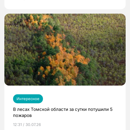
Интересное
В лесах Томской области за сутки потушили 5
пожаров
12:31 / 30.07.26