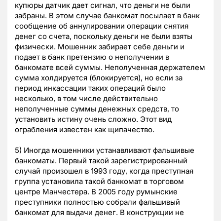
купюры датчик дает сигнал, что деньги не были
забраны. В этом случае банкомат посылает в банк
сообщение об аннулировании операции снятия
денег со счета, поскольку деньги не были взяты
физически. Мошенник забирает себе деньги и
подает в банк претензию о неполучении в
банкомате всей суммы. Неполученная держателем
сумма холдируется (блокируется), но если за
период инкассации таких операций было
несколько, в том числе действительно
неполученные суммы денежных средств, то
установить истину очень сложно. Этот вид
ограбления известен как щипачество.
5) Иногда мошенники устанавливают фальшивые
банкоматы. Первый такой зарегистрированный
случай произошел в 1993 году, когда преступная
группа установила такой банкомат в торговом
центре Манчестера. В 2005 году румынские
преступники полностью собрали фальшивый
банкомат для выдачи денег. В конструкции не