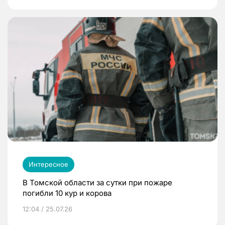
Интересное
В Томской области за сутки при пожаре
погибли 10 кур и корова
12:04 / 25.07.26