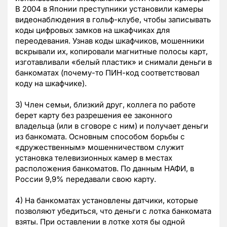
В 2004 в Японии преступники установили камеры
видеонаблюдения в гольф-клубе, чтобы записывать
коды цифровых замков на шкафчиках для
переодевания. Узнав коды шкафчиков, мошенники
вскрывали их, копировали магнитные полосы карт,
изготавливали «белый пластик» и снимали деньги в
банкоматах (почему-то ПИН-код соответствовал
коду на шкафчике).
3) Член семьи, близкий друг, коллега по работе
берет карту без разрешения ее законного
владельца (или в сговоре с ним) и получает деньги
из банкомата. Основным способом борьбы с
«дружественным» мошенничеством служит
установка телевизионных камер в местах
расположения банкоматов. По данным НАФИ, в
России 9,9% передавали свою карту.
4) На банкоматах установлены датчики, которые
позволяют убедиться, что деньги с лотка банкомата
взяты. При оставлении в лотке хотя бы одной