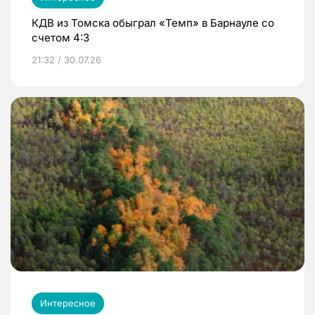
КДВ из Томска обыграл «Темп» в Барнауле со
счетом 4:3
21:32 / 30.07.26
Интересное