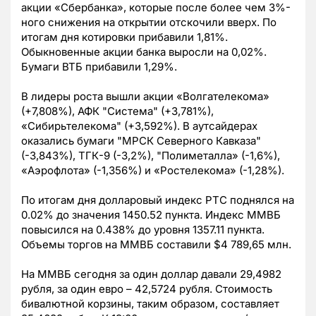
акции «Сбербанка», которые после более чем 3%-
ного снижения на открытии отскочили вверх. По
итогам дня котировки прибавили 1,81%.
Обыкновенные акции банка выросли на 0,02%.
Бумаги ВТБ прибавили 1,29%.
В лидеры роста вышли акции «Волгателекома»
(+7,808%), АФК "Система" (+3,781%),
«Сибирьтелекома" (+3,592%). В аутсайдерах
оказались бумаги "МРСК Северного Кавказа"
(-3,843%), ТГК-9 (-3,2%), "Полиметалла» (-1,6%),
«Аэрофлота» (-1,356%) и «Ростелекома» (-1,28%).
По итогам дня долларовый индекс РТС поднялся на
0.02% до значения 1450.52 пункта. Индекс ММВБ
повысился на 0.438% до уровня 1357.11 пункта.
Объемы торгов на ММВБ составили $4 789,65 млн.
На ММВБ сегодня за один доллар давали 29,4982
рубля, за один евро – 42,5724 рубля. Стоимость
бивалютной корзины, таким образом, составляет