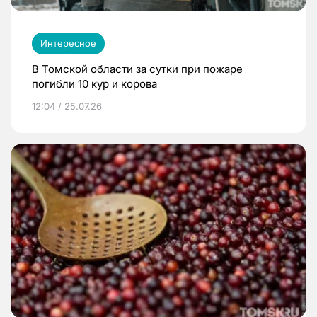
Интересное
В Томской области за сутки при пожаре
погибли 10 кур и корова
12:04 / 25.07.26