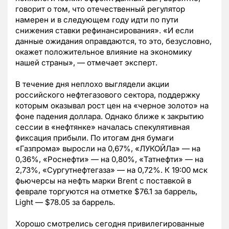
говорит о том, что отечественный регулятор
намерен и в следующем году идти по пути
снижения ставки рефинансирования». «И если
данные ожидания оправдаются, то это, безусловно,
окажет положительное влияние на экономику
нашей страны», — отмечает эксперт.
В течение дня неплохо выглядели акции
российского нефтегазового сектора, поддержку
которым оказывал рост цен на «черное золото» на
фоне падения доллара. Однако ближе к закрытию
сессии в «нефтянке» началась спекулятивная
фиксация прибыли. По итогам дня бумаги
«Газпрома» выросли на 0,67%, «ЛУКОЙЛа» — на
0,36%, «Роснефти» — на 0,80%, «Татнефти» — на
2,73%, «Сургутнефтегаза» — на 0,72%. К 19:00 мск
фьючерсы на нефть марки Brent с поставкой в
феврале торгуются на отметке $76.1 за баррель,
Light — $78.05 за баррель.
Хорошо смотрелись сегодня привилегированные