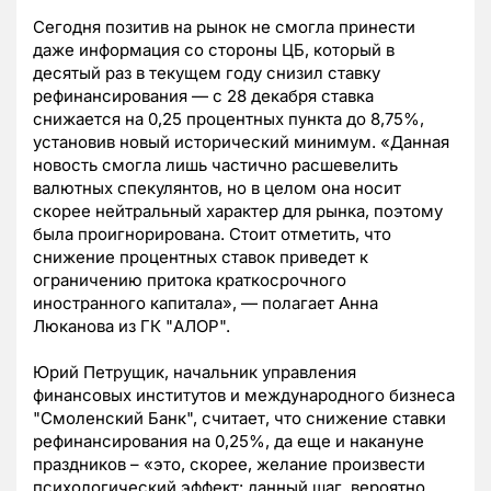
Сегодня позитив на рынок не смогла принести
даже информация со стороны ЦБ, который в
десятый раз в текущем году снизил ставку
рефинансирования — с 28 декабря ставка
снижается на 0,25 процентных пункта до 8,75%,
установив новый исторический минимум. «Данная
новость смогла лишь частично расшевелить
валютных спекулянтов, но в целом она носит
скорее нейтральный характер для рынка, поэтому
была проигнорирована. Стоит отметить, что
снижение процентных ставок приведет к
ограничению притока краткосрочного
иностранного капитала», — полагает Анна
Люканова из ГК "АЛОР".
Юрий Петрущик, начальник управления
финансовых институтов и международного бизнеса
"Смоленский Банк", считает, что снижение ставки
рефинансирования на 0,25%, да еще и накануне
праздников – «это, скорее, желание произвести
психологический эффект: данный шаг, вероятно,