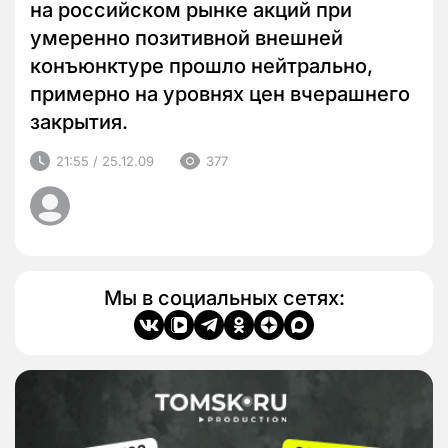
на российском рынке акций при
умеренно позитивной внешней
конъюнктуре прошло нейтрально,
примерно на уровнях цен вчерашнего
закрытия.
21:55 / 25.12.09
377
Мы в социальных сетях: