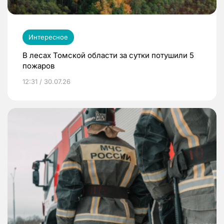
Интересное
В лесах Томской области за сутки потушили 5
пожаров
12:31 / 30.07.26