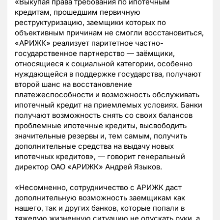
«Выкупая права требования по ипотечным
кредитам, прошедшим первичную
реструктуризацию, заемщики которых по
объективным причинам не смогли восстановиться,
«АРИЖК» реализует паритетное частно-
государственное партнерство — заёмщики,
относящиеся к социальной категории, особенно
нуждающейся в поддержке государства, получают
второй шанс на восстановление
платежеспособности и возможность обслуживать
ипотечный кредит на приемлемых условиях. Банки
получают возможность снять со своих балансов
проблемные ипотечные кредиты, высвободить
значительные резервы и, тем самым, получить
дополнительные средства на выдачу новых
ипотечных кредитов», — говорит генеральный
директор ОАО «АРИЖК» Андрей Языков.
«Несомненно, сотрудничество с АРИЖК даст
дополнительную возможность заемщикам как
нашего, так и других банков, которые попали в
тяжелую жизненную ситуацию не опускать руки, а