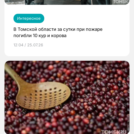
Интересное
В Томской области за сутки при пожаре
погибли 10 кур и корова
12:04 / 25.07.26