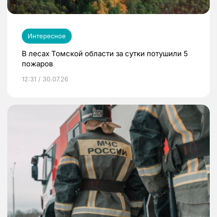
Интересное
В лесах Томской области за сутки потушили 5
пожаров
12:31 / 30.07.26