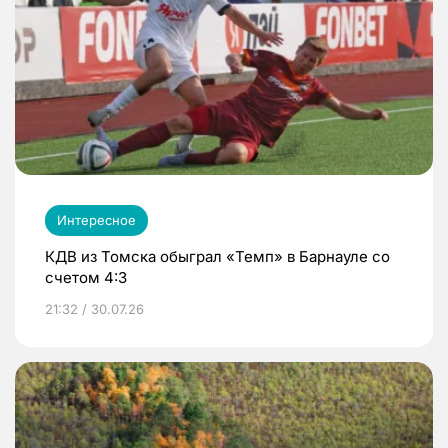
Интересное
КДВ из Томска обыграл «Темп» в Барнауле со
счетом 4:3
21:32 / 30.07.26