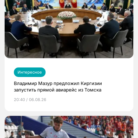
Интересное
Владимир Мазур предложил Киргизии
запустить прямой авиарейс из Томска
20:40 / 06.08.26