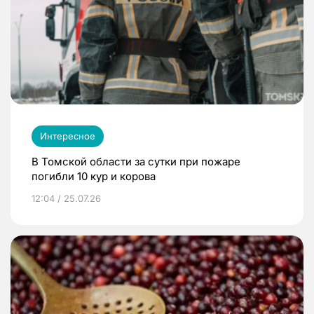
Интересное
В Томской области за сутки при пожаре
погибли 10 кур и корова
12:04 / 25.07.26