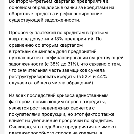
Во втором-третьем кварталах предприятия в
основном обращались в банки за кредитами на
оборотные средства и рефинансирование
существующей задолженности.
Просрочку платежей по кредитам в третьем
квартале допустили 18% предприятий. По
сравнению со вторым кварталом
в третьем снизилась доля предприятий
нуждающихся в рефинансировании существующей
задолженности (с 38% до 31%), что связано с тем,
что значительная часть заемщиков сумела
реструктуризировать кредиты (в 52% и 44%
случаев от общего числа обращений).
Из всех последствий кризиса единственным
фактором, повышающим спрос на кредиты,
является рост неденежных расчетов с
покупателями продукции, но этот фактор также
влияет на увеличение просрочки по кредитам.
Очевидно, что подобные предприятия не имеют
платежеспособного спроса на кредиты, а