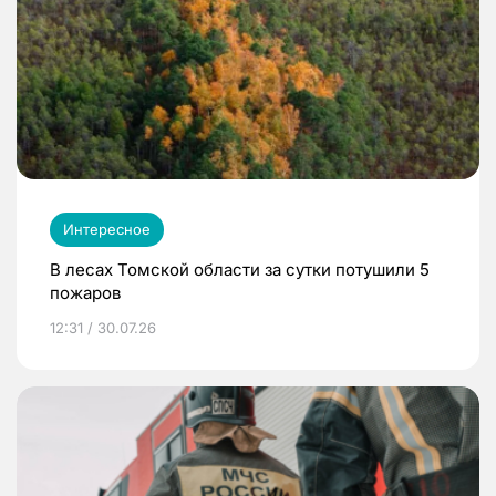
Интересное
В лесах Томской области за сутки потушили 5
пожаров
12:31 / 30.07.26