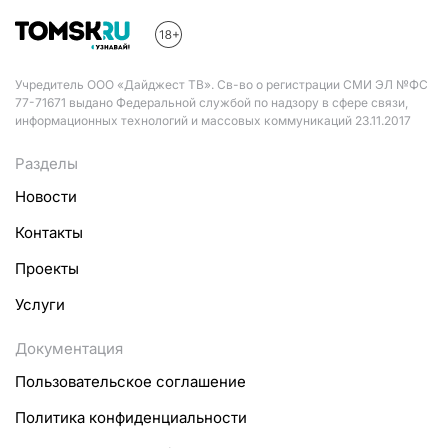
Учредитель ООО «Дайджест ТВ». Св-во о регистрации СМИ ЭЛ №ФС
77-71671 выдано Федеральной службой по надзору в сфере связи,
информационных технологий и массовых коммуникаций 23.11.2017
Разделы
Новости
Контакты
Проекты
Услуги
Документация
Пользовательское соглашение
Политика конфиденциальности