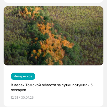
Интересное
В лесах Томской области за сутки потушили 5
пожаров
12:31 / 30.07.26