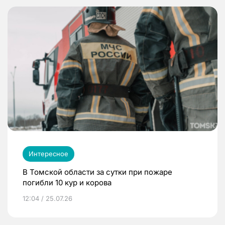
Интересное
В Томской области за сутки при пожаре
погибли 10 кур и корова
12:04 / 25.07.26