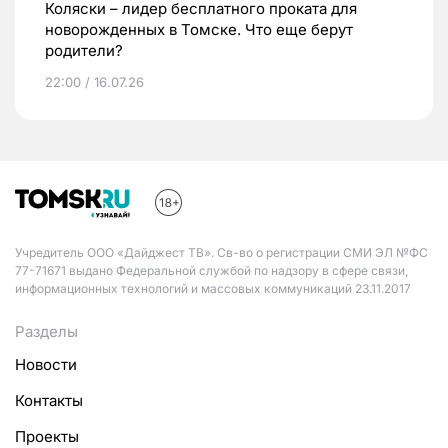
Коляски – лидер бесплатного проката для
новорожденных в Томске. Что еще берут
родители?
22:00 / 16.07.26
Учредитель ООО «Дайджест ТВ». Св-во о регистрации СМИ ЭЛ №ФС
77-71671 выдано Федеральной службой по надзору в сфере связи,
информационных технологий и массовых коммуникаций 23.11.2017
Разделы
Новости
Контакты
Проекты