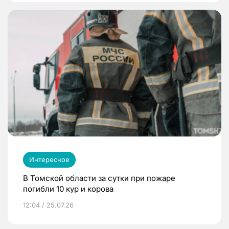
Интересное
В Томской области за сутки при пожаре
погибли 10 кур и корова
12:04 / 25.07.26