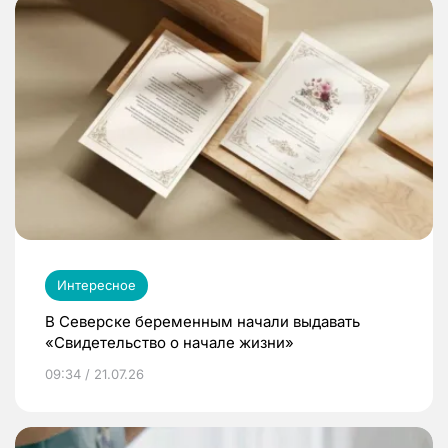
Интересное
В Северске беременным начали выдавать
«Свидетельство о начале жизни»
09:34 / 21.07.26