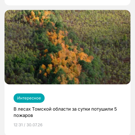
Интересное
В лесах Томской области за сутки потушили 5
пожаров
12:31 / 30.07.26