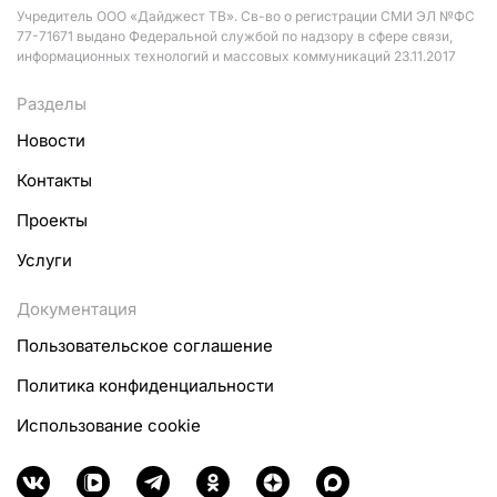
Учредитель ООО «Дайджест ТВ». Св-во о регистрации СМИ ЭЛ №ФС
77-71671 выдано Федеральной службой по надзору в сфере связи,
информационных технологий и массовых коммуникаций 23.11.2017
Разделы
Новости
Контакты
Проекты
Услуги
Документация
Пользовательское соглашение
Политика конфиденциальности
Использование cookie