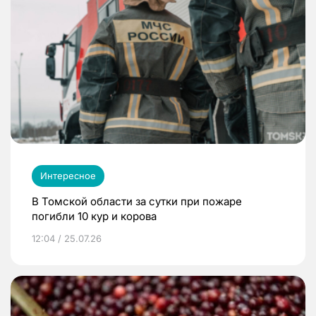
Интересное
В Томской области за сутки при пожаре
погибли 10 кур и корова
12:04 / 25.07.26