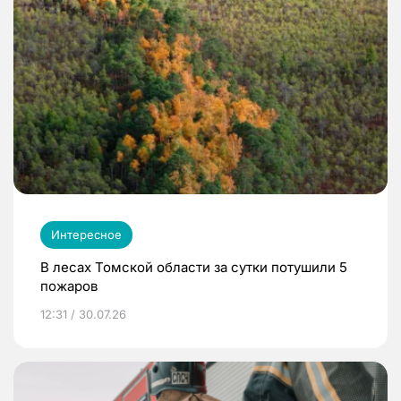
Интересное
В лесах Томской области за сутки потушили 5
пожаров
12:31 / 30.07.26