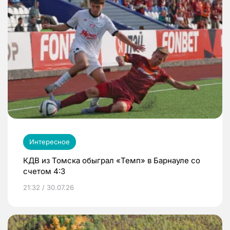
Интересное
КДВ из Томска обыграл «Темп» в Барнауле со
счетом 4:3
21:32 / 30.07.26