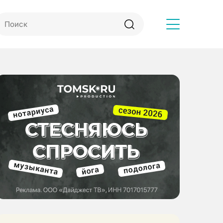
Другое