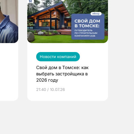
Новости компаний
Свой дом в Томске: как
выбрать застройщика в
2026 году
ье
21:40 / 10.07.26