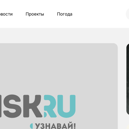
вости
Проекты
Погода