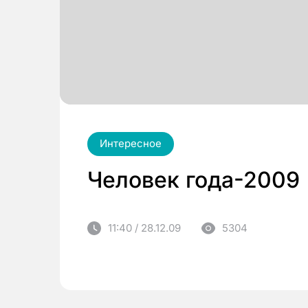
Интересное
Человек года-2009
11:40 / 28.12.09
5304