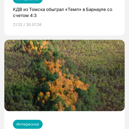
КДВ из Томска обыграл «Темп» в Барнауле со
счетом 4:3
21:32 / 30.07.26
Интересное