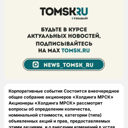
Корпоративные события Состоится внеочередное
общее собрание акционеров «Холдинга МРСК»
Акционеры «Холдинга МРСК» рассмотрят
вопросы об определении количества,
номинальной стоимости, категории (типа)
объявленных акций и прав, предоставляемых
этими акциями, и о внесении изменений в устав