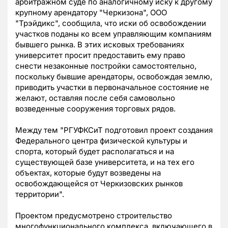
арбитражном суде по аналогичному иску к другому
крупному арендатору "Черкизона", ООО
"Трэйдикс", сообщила, что иски об освобождении
участков поданы ко всем управляющим компаниям
бывшего рынка. В этих исковых требованиях
университет просит предоставить ему право
снести незаконные постройки самостоятельно,
поскольку бывшие арендаторы, освобождая землю,
приводить участки в первоначальное состояние не
желают, оставляя после себя самовольно
возведенные сооружения торговых рядов.
Между тем "РГУФКСиТ подготовил проект создания
Федерального центра физической культуры и
спорта, который будет располагаться и на
существующей базе университета, и на тех его
объектах, которые будут возведены на
освобождающейся от Черкизовских рынков
территории".
Проектом предусмотрено строительство
многофункционального комплекса, включающего в