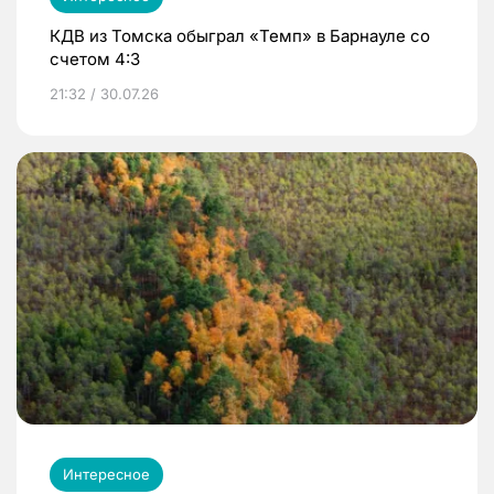
КДВ из Томска обыграл «Темп» в Барнауле со
счетом 4:3
21:32 / 30.07.26
Интересное