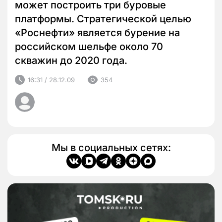
может построить три буровые
платформы. Стратегической целью
«Роснефти» является бурение на
российском шельфе около 70
скважин до 2020 года.
16:31 / 28.12.09
354
Мы в социальных сетях: