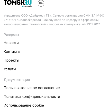
Учредитель ООО «Дайджест ТВ». Св-во о регистрации СМИ ЭЛ №ФС
77-71671 выдано Федеральной службой по надзору в сфере связи,
информационных технологий и массовых коммуникаций 23.11.2017
Разделы
Новости
Контакты
Проекты
Услуги
Документация
Пользовательское соглашение
Политика конфиденциальности
Использование cookie