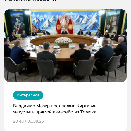
Интересное
Владимир Мазур предложил Киргизии
запустить прямой авиарейс из Томска
20:40 / 06.08.26