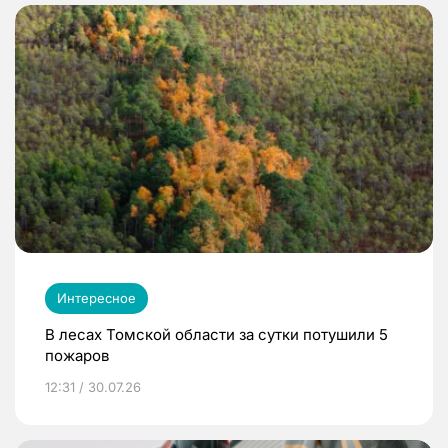
Интересное
В лесах Томской области за сутки потушили 5
пожаров
12:31 / 30.07.26