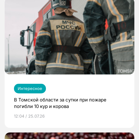
Интересное
В Томской области за сутки при пожаре
погибли 10 кур и корова
12:04 / 25.07.26