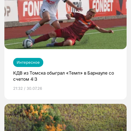
Интересное
КДВ из Томска обыграл «Темп» в Барнауле со
счетом 4:3
21:32 / 30.07.26