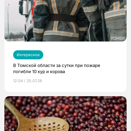
Интересное
В Томской области за сутки при пожаре
погибли 10 кур и корова
12:04 / 25.07.26