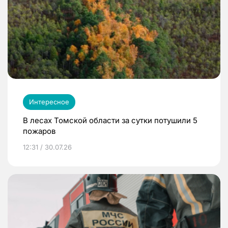
Интересное
В лесах Томской области за сутки потушили 5
пожаров
12:31 / 30.07.26