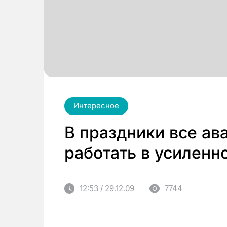
Интересное
В праздники все ав
работать в усилен
12:53 / 29.12.09
7744