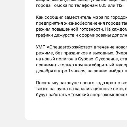
города Томска по телефонам 005 или 112.
Как сообщил заместитель мэра по городск
предприятия жизнеобеспечения города та
режим повышенной готовности. На каждо
графики дежурств и сформированы дополн
УМП «Спецавтохозяйство» в течение новог
режиме, без праздников и выходных. Вчер
на новый полигон в Сурово-Сухоречье, ст
принимать только крупногабаритный мусор
декабря и утро 1 января, на линию выйдет
Поскольку накануне нового года кратно во
также нагрузка на канализационные сети,
будут работать «Томский энергокомплекс