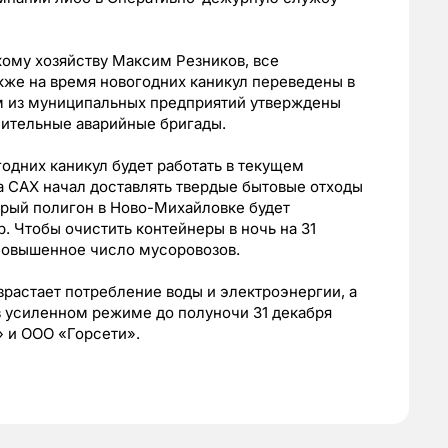
ому хозяйству Максим Резников, все
кже на время новогодних каникул переведены в
м из муниципальных предприятий утверждены
ительные аварийные бригады.
одних каникул будет работать в текущем
а САХ начал доставлять твердые бытовые отходы
арый полигон в Ново-Михайловке будет
. Чтобы очистить контейнеры в ночь на 31
 повышенное число мусоровозов.
зрастает потребление воды и электроэнергии, а
 в усиленном режиме до полуночи 31 декабря
» и ООО «Горсети».