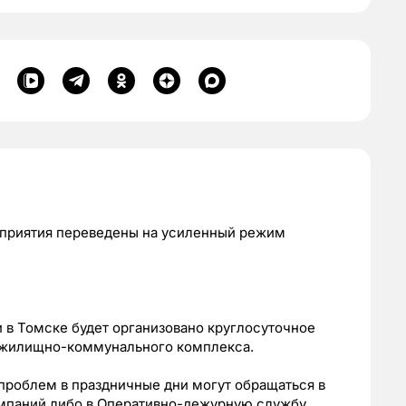
приятия переведены на усиленный режим
 в Томске будет организовано круглосуточное
 жилищно-коммунального комплекса.
роблем в праздничные дни могут обращаться в
мпаний либо в Оперативно-дежурную службу