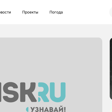
вости
Проекты
Погода