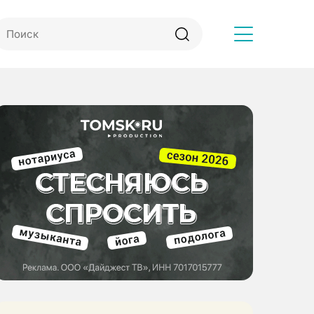
Другое