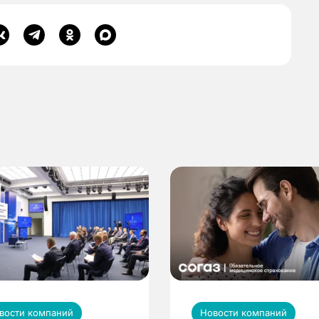
вости компаний
Новости компаний