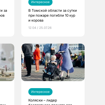
Интересное
и за
В Томской области за сутки
ров
при пожаре погибли 10 кур
и корова
12:04 / 25.07.26
Интересное
Коляски – лидер