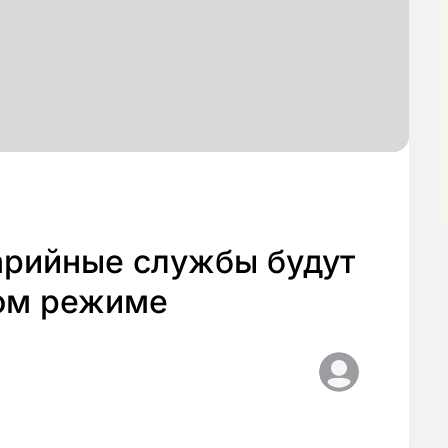
арийные службы будут
ном режиме