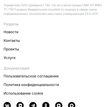
Учредитель ООО «Дайджест ТВ». Св-во о регистрации СМИ ЭЛ №ФС
77-71671 выдано Федеральной службой по надзору в сфере связи,
информационных технологий и массовых коммуникаций 23.11.2017
Разделы
Новости
Контакты
Проекты
Услуги
Документация
Пользовательское соглашение
Политика конфиденциальности
Использование cookie