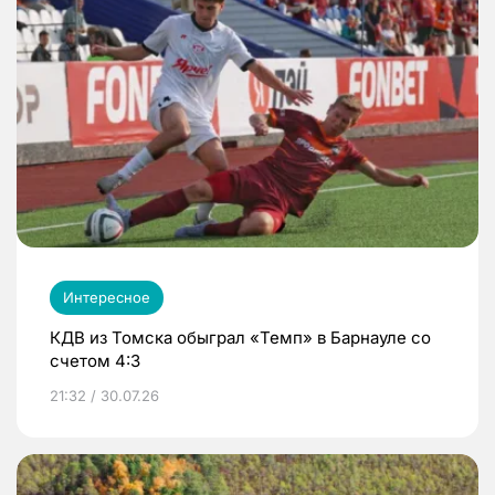
Интересное
КДВ из Томска обыграл «Темп» в Барнауле со
счетом 4:3
21:32 / 30.07.26