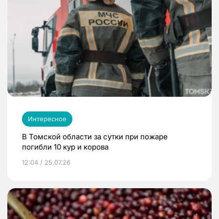
Интересное
В Томской области за сутки при пожаре
погибли 10 кур и корова
12:04 / 25.07.26