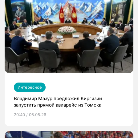
Интересное
Владимир Мазур предложил Киргизии
запустить прямой авиарейс из Томска
20:40 / 06.08.26