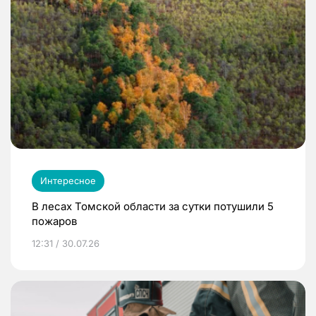
Интересное
В лесах Томской области за сутки потушили 5
пожаров
12:31 / 30.07.26