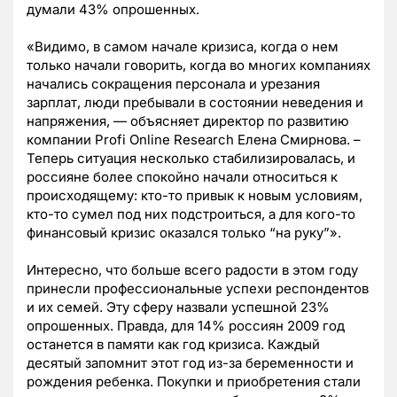
думали 43% опрошенных.
«Видимо, в самом начале кризиса, когда о нем
только начали говорить, когда во многих компаниях
начались сокращения персонала и урезания
зарплат, люди пребывали в состоянии неведения и
напряжения, — объясняет директор по развитию
компании Profi Online Research Елена Смирнова. –
Теперь ситуация несколько стабилизировалась, и
россияне более спокойно начали относиться к
происходящему: кто-то привык к новым условиям,
кто-то сумел под них подстроиться, а для кого-то
финансовый кризис оказался только “на руку”».
Интересно, что больше всего радости в этом году
принесли профессиональные успехи респондентов
и их семей. Эту сферу назвали успешной 23%
опрошенных. Правда, для 14% россиян 2009 год
останется в памяти как год кризиса. Каждый
десятый запомнит этот год из-за беременности и
рождения ребенка. Покупки и приобретения стали