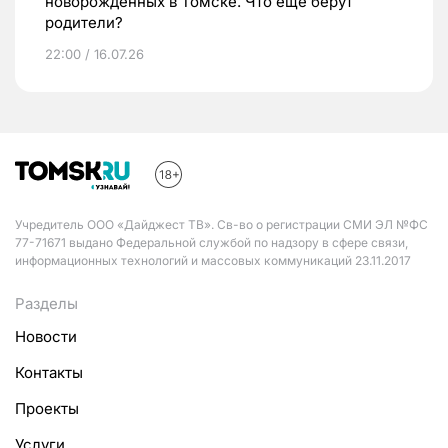
новорожденных в Томске. Что еще берут
родители?
22:00 / 16.07.26
Учредитель ООО «Дайджест ТВ». Св-во о регистрации СМИ ЭЛ №ФС
77-71671 выдано Федеральной службой по надзору в сфере связи,
информационных технологий и массовых коммуникаций 23.11.2017
Разделы
Новости
Контакты
Проекты
Услуги