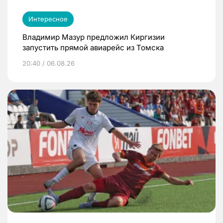
Интересное
Владимир Мазур предложил Киргизии
запустить прямой авиарейс из Томска
20:40 / 06.08.26