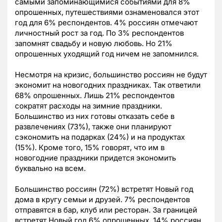
самыми запоминающимися событиями для 8%
опрошенных, путешествиями ознаменовался этот
год для 6% респондентов. 4% россиян отмечают
личностный рост за год. По 3% респондентов
запомнят свадьбу и новую любовь. Но 21%
опрошенных уходящий год ничем не запомнился.
Несмотря на кризис, большинство россиян не будут
экономит на новогодних праздниках. Так ответили
68% опрошенных. Лишь 21% респондентов
сократят расходы на зимние праздники.
Большинство из них готовы отказать себе в
развлечениях (73%), также они планируют
сэкономить на подарках (24%) и на продуктах
(15%). Кроме того, 15% говорят, что им в
новогодние праздники придется экономить
буквально на всем.
Большинство россиян (72%) встретят Новый год
дома в кругу семьи и друзей. 7% респондентов
отправятся в бар, клуб или ресторан. За границей
встретят Новый год 6% опрошенных. 14% россиян