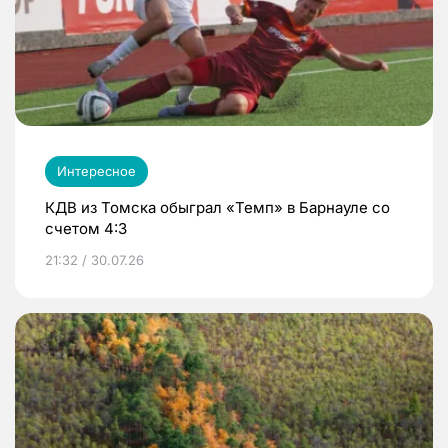
Интересное
КДВ из Томска обыграл «Темп» в Барнауле со
счетом 4:3
21:32 / 30.07.26