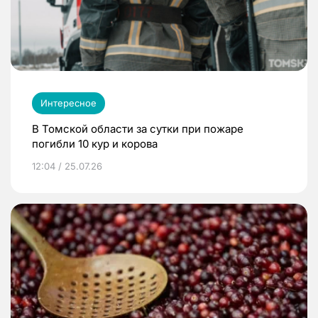
Интересное
В Томской области за сутки при пожаре
погибли 10 кур и корова
12:04 / 25.07.26