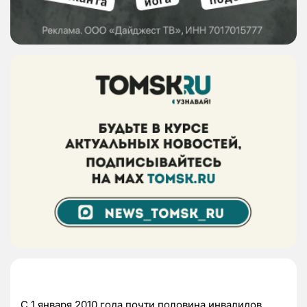
С 1 января 2010 года почти половина инвалидов