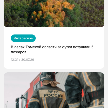
Интересное
В лесах Томской области за сутки потушили 5
пожаров
12:31 / 30.07.26