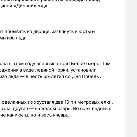
дяной «Диснейленд».
 побывать во дворце, заглянуть в юрты и
и изо льда.
на в этом году впервые стало Белое озеро. Там
ажения в виде ледяной горки, установили
изо льда — в честь 65-летия со Дня Победы.
 сделанных из хрусталя две 10-ти метровых елки.
 зала, другая — на Белом озере. Во всех ледовых
ие каникулы, но и весь январь.