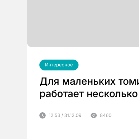
Интересное
Для маленьких том
работает нескольк
12:53 / 31.12.09
8460