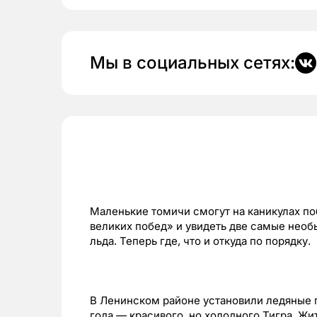
Мы в социальных сетях:
Маленькие томичи смогут на каникулах п
великих побед» и увидеть две самые необ
льда. Теперь где, что и откуда по порядку.
В Ленинском районе установили ледяные 
года — красивого, но холодного Тигра. Ж