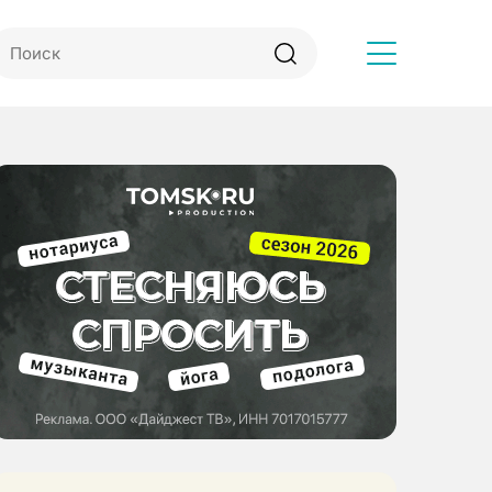
Другое