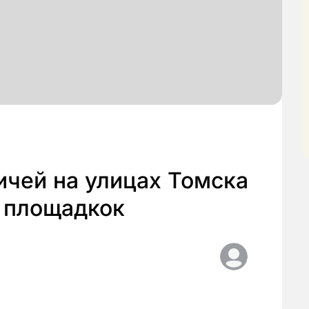
ичей на улицах Томска
о площадкок