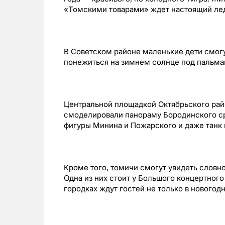
«Томскими товарами» ждет настоящий ле
В Советском районе маленькие дети смогут
понежиться на зимнем солнце под пальмам
Центральной площадкой Октябрьского райо
смоделировали панораму Бородинского ср
фигуры Минина и Пожарского и даже танк 
Кроме того, томичи смогут увидеть словно
Одна из них стоит у Большого концертного
городках ждут гостей не только в новогодн