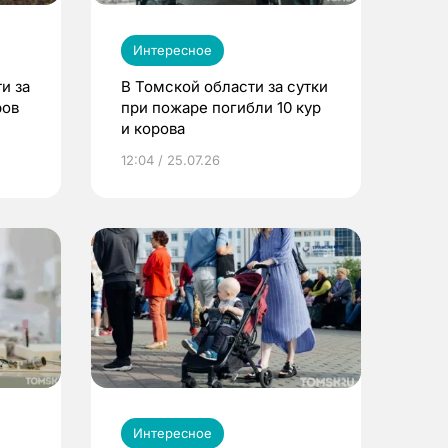
Интересное
и за
В Томской области за сутки
ров
при пожаре погибли 10 кур
и корова
12:04 / 25.07.26
Интересное