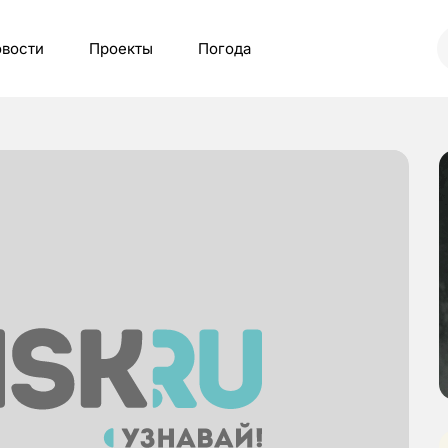
вости
Проекты
Погода