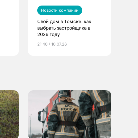
Новости компаний
Свой дом в Томске: как
выбрать застройщика в
2026 году
ье
21:40 / 10.07.26