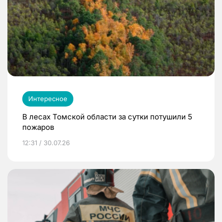
Интересное
В лесах Томской области за сутки потушили 5
пожаров
12:31 / 30.07.26