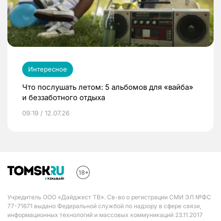
Интересное
Что послушать летом: 5 альбомов для «вайба»
и беззаботного отдыха
09:19 / 12.07.26
Учредитель ООО «Дайджест ТВ». Св-во о регистрации СМИ ЭЛ №ФС
77-71671 выдано Федеральной службой по надзору в сфере связи,
информационных технологий и массовых коммуникаций 23.11.2017