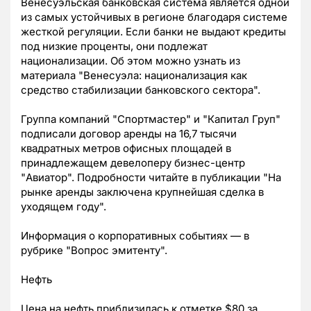
Венесуэльская банковская система является одной
из самых устойчивых в регионе благодаря системе
жесткой регуляции. Если банки не выдают кредиты
под низкие проценты, они подлежат
национализации. Об этом можно узнать из
материала "Венесуэла: национализация как
средство стабилизации банковского сектора".
Группа компаний "Спортмастер" и "Капитал Груп"
подписали договор аренды на 16,7 тысячи
квадратных метров офисных площадей в
принадлежащем девелоперу бизнес-центр
"Авиатор". Подробности читайте в публикации "На
рынке аренды заключена крупнейшая сделка в
уходящем году".
Информация о корпоративных событиях — в
рубрике "Вопрос эмитенту".
Нефть
Цена на нефть приблизилась к отметке $80 за