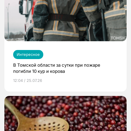
Интересное
В Томской области за сутки при пожаре
погибли 10 кур и корова
12:04 / 25.07.26