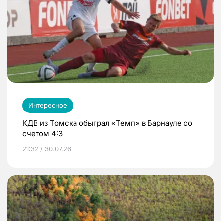
Интересное
КДВ из Томска обыграл «Темп» в Барнауле со
счетом 4:3
21:32 / 30.07.26