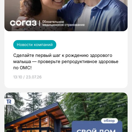
Новости компаний
Сделайте первый шаг к рождению здорового
малыша — проверьте репродуктивное здоровье
по ОМС!
13:10 / 23.07.26