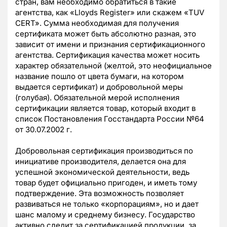
стран, вам необходимо обратиться в такие
агентства, как «Lloyds Register» или скажем «TUV
CERT». Сумма необходимая для получения
сертификата может быть абсолютно разная, это
зависит от имени и признания сертификационного
агентства. Сертификация качества может носить
характер обязательной (желтой, это неофициальное
название пошло от цвета бумаги, на котором
выдается сертификат) и добровольной меры
(голубая). Обязательной мерой исполнения
сертификации является товар, который входит в
список Постановления Госстандарта России №64
от 30.07.2002 г.
Добровольная сертификация производиться по
инициативе производителя, делается она для
успешной экономической деятельности, ведь
товар будет официально пригоден, и иметь тому
подтверждение. Эта возможность позволяет
развиваться не только «корпорациям», но и дает
шанс малому и среднему бизнесу. Государство
активно следит за сертификацией продукции, за