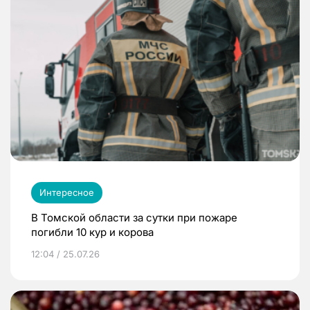
Интересное
В Томской области за сутки при пожаре
погибли 10 кур и корова
12:04 / 25.07.26