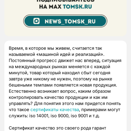
Время, в которое мы живем, считается так
называемой «машиной идей и реализаций».
Постоянный прогресс движет нас вперед, ситуация
на международных рынках меняется с каждой
минутой, товар который находил сбыт сегодня
завтра уже никому не нужен, поэтому на рынке
бешеными темпами появляется новая продукция.
Естественно возникает вопрос, каким образом
контролировать качество продукции и как им
управлять? Для понятия этого нам придется понять
что такое
сертификаты качества
, примерами могут
служить: iso 14001, iso 9000, iso 9001 и т.д.
Сертификат качество это своего рода гарант