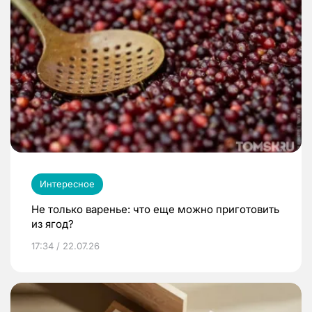
Интересное
Не только варенье: что еще можно приготовить
из ягод?
17:34 / 22.07.26