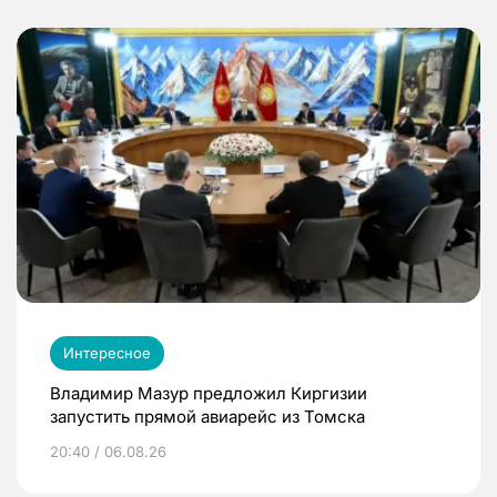
Интересное
Владимир Мазур предложил Киргизии
запустить прямой авиарейс из Томска
20:40 / 06.08.26