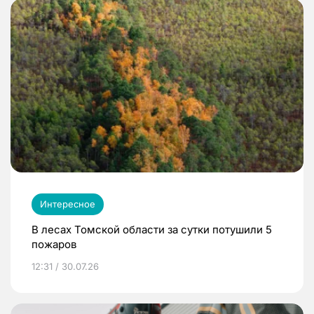
Интересное
В лесах Томской области за сутки потушили 5
пожаров
12:31 / 30.07.26