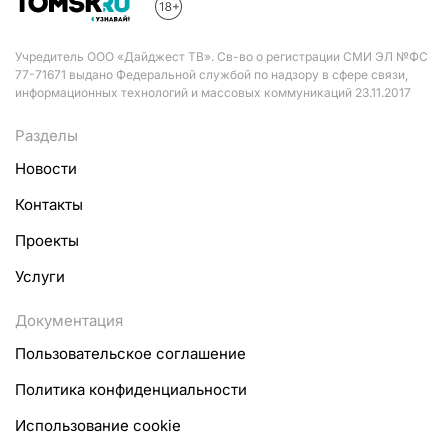
Учредитель ООО «Дайджест ТВ». Св-во о регистрации СМИ ЭЛ №ФС
77-71671 выдано Федеральной службой по надзору в сфере связи,
информационных технологий и массовых коммуникаций 23.11.2017
Разделы
Новости
Контакты
Проекты
Услуги
Документация
Пользовательское соглашение
Политика конфиденциальности
Использование cookie