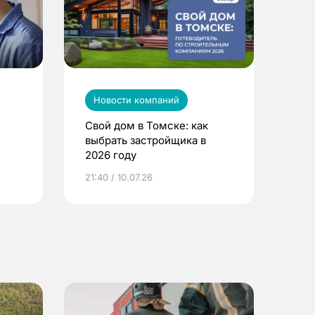
Новости компаний
Свой дом в Томске: как
выбрать застройщика в
2026 году
ье
21:40 / 10.07.26