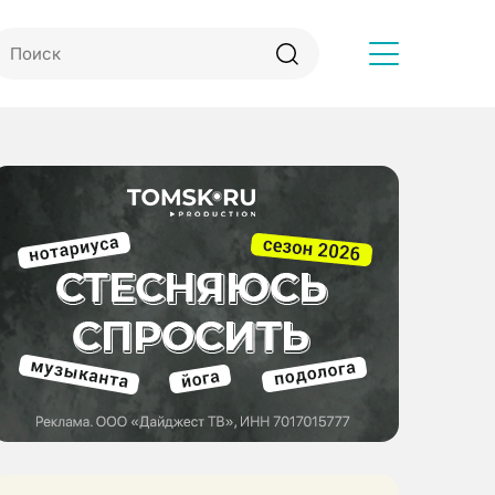
Другое