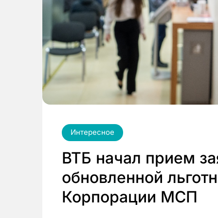
Интересное
ВТБ начал прием за
обновленной льгот
Корпорации МСП