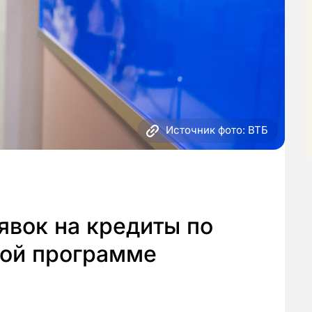
Источник фото: ВТБ
явок на кредиты по
ной программе