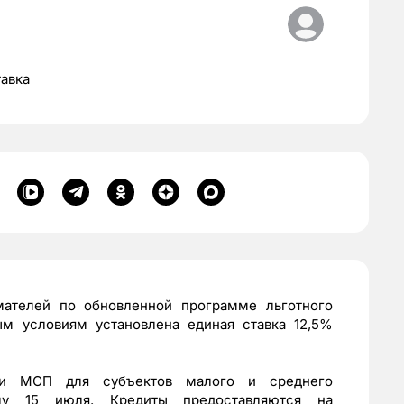
тавка
мателей по обновленной программе льготного
м условиям установлена единая ставка 12,5%
ии МСП для субъектов малого и среднего
лу 15 июля. Кредиты предоставляются на