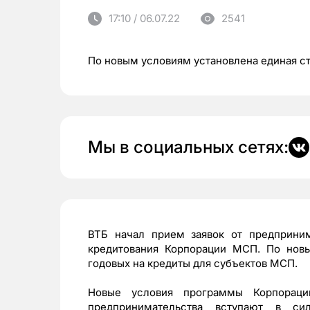
17:10 / 06.07.22
2541
По новым условиям установлена единая с
Мы в социальных сетях:
ВТБ начал прием заявок от предприни
кредитования Корпорации МСП. По новы
годовых на кредиты для субъектов МСП.
Новые условия программы Корпорац
предпринимательства вступают в си