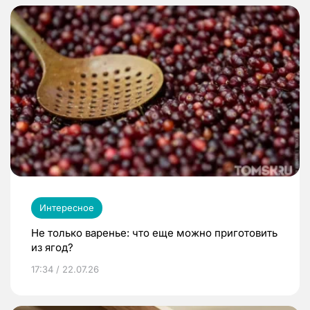
Интересное
Не только варенье: что еще можно приготовить
из ягод?
17:34 / 22.07.26