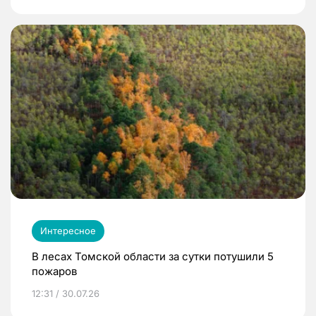
Интересное
В лесах Томской области за сутки потушили 5
пожаров
12:31 / 30.07.26