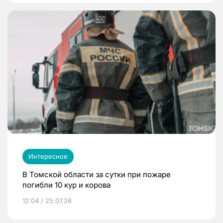
Интересное
В Томской области за сутки при пожаре
погибли 10 кур и корова
12:04 / 25.07.26