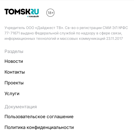
Учредитель ООО «Дайджест ТВ». Св-во о регистрации СМИ ЭЛ №ФС
77-71671 выдано Федеральной службой по надзору в сфере связи,
информационных технологий и массовых коммуникаций 23.11.2017
Разделы
Новости
Контакты
Проекты
Услуги
Документация
Пользовательское соглашение
Политика конфиденциальности