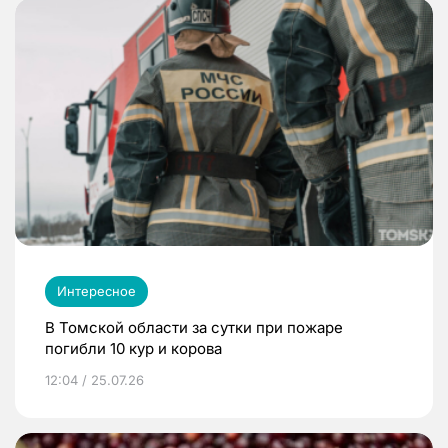
Интересное
В Томской области за сутки при пожаре
погибли 10 кур и корова
12:04 / 25.07.26