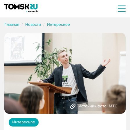
Главная
Новости
Интересное
Источник фото: МТС 
Интересное