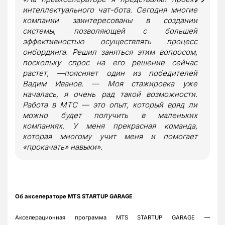
интеллектуального чат-бота. Сегодня многие
компании заинтересованы в создании
системы, позволяющей с большей
эффективностью осуществлять процесс
онбординга. Решил заняться этим вопросом,
поскольку спрос на его решение сейчас
растет, —поясняет один из победителей
Вадим Иванов. — Моя стажировка уже
началась, я очень рад такой возможности.
Работа в МТС — это опыт, который вряд ли
можно будет получить в маленьких
компаниях. У меня прекрасная команда,
которая многому учит меня и помогает
«прокачать» навыки».
Об ак
селераторе
MTS
STARTUP
GARAGE
Акселерационная программа MTS STARTUP GARAGE —