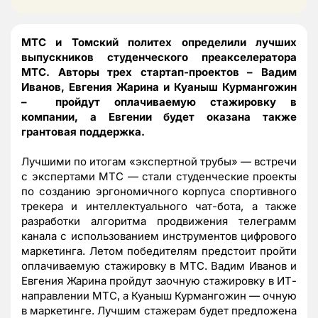
МТС и Томский политех определили лучших
выпускников студенческого преакселератора
МТС. Авторы трех стартап-проектов – Вадим
Иванов, Евгения Жарина и Куаныш Курмангожин
– пройдут оплачиваемую стажировку в
компании, а Евгении будет оказана также
грантовая поддержка.
Лучшими по итогам «экспертной трубы» — встречи
с экспертами МТС — стали студенческие проекты
по созданию эргономичного корпуса спортивного
трекера и интеллектуального чат-бота, а также
разработки алгоритма продвижения телеграмм
канала с использованием инструментов цифрового
маркетинга. Летом победителям предстоит пройти
оплачиваемую стажировку в МТС. Вадим Иванов и
Евгения Жарина пройдут заочную стажировку в ИТ-
направлении МТС, а Куаныш Курмангожин — очную
в маркетинге. Лучшим стажерам будет предложена