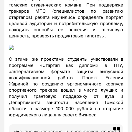
томских студенческих команд. При поддержке
трекеров МТС (специалистов по развитию
стартапов) ребята научились определять портрет
целевой аудитории и потребительскую проблему,
находить способы ее решения и ключевую
ценность, проверять продуктовые гипотезы.
С этими же проектами студенты участвовали в
программе «Стартап как диплом» в ТПУ,
альтернативном формате защиты выпускной
квалификационной работы. Проект Евгении
Жариной по созданию эргономичного корпуса
спортивного трекера вошел в число лучших и
получил грантовую поддержку от вуза и
Департамента занятости населения Томской
области в размере 100 000 рублей на открытие
юридического лица для своего бизнеса.
«На преакселераторе я представлял проект