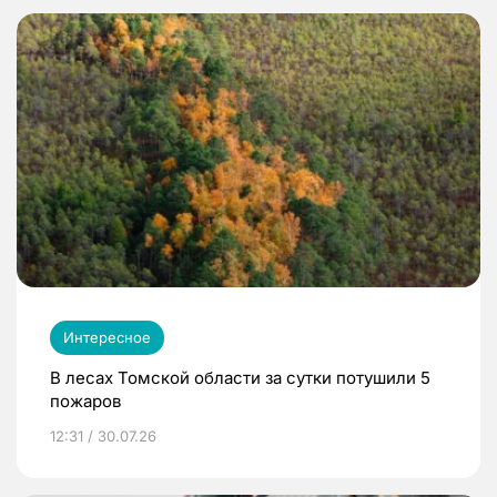
Интересное
В лесах Томской области за сутки потушили 5
пожаров
12:31 / 30.07.26