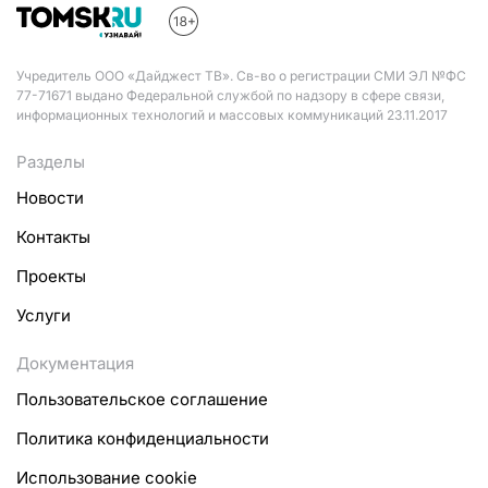
Учредитель ООО «Дайджест ТВ». Св-во о регистрации СМИ ЭЛ №ФС
77-71671 выдано Федеральной службой по надзору в сфере связи,
информационных технологий и массовых коммуникаций 23.11.2017
Разделы
Новости
Контакты
Проекты
Услуги
Документация
Пользовательское соглашение
Политика конфиденциальности
Использование cookie