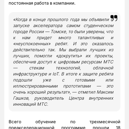
постоянная работа в компании.
«Когда в конце прошлого года мы объявили о
запуске акселератора самом студенческом
городе России — Томске, то были уверены, что
к нам придет много талантливых и
«неуспокоенных» ребят. И это оказалось
действительно так. Мы выбрали лучших из
лучших, помогли «докрутить» их проекты,
обеспечив доступ к цифровым ресурсам МТС
— стекам технологий, облачной
инфраструктуре и IoT. В итоге к защите ребята
подошли уже с готовыми или
иллюстрированными прототипами — это
очень хороший результат», — отметил Максим
Гашков, руководитель Центра внутренних
инноваций МТС.
Всего обучение по трехмесячной
преакселерационной программе прошли 18