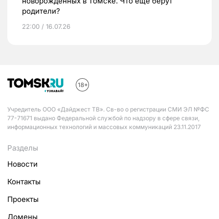
новорожденных в Томске. Что еще берут
родители?
22:00 / 16.07.26
Учредитель ООО «Дайджест ТВ». Св-во о регистрации СМИ ЭЛ №ФС
77-71671 выдано Федеральной службой по надзору в сфере связи,
информационных технологий и массовых коммуникаций 23.11.2017
Разделы
Новости
Контакты
Проекты
Домены