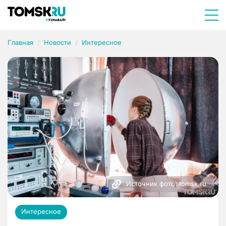
Главная
Новости
Интересное
Источник фото: tomsk.ru
Интересное