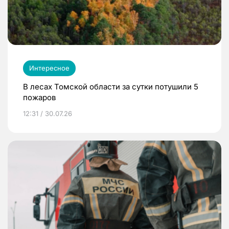
Интересное
В лесах Томской области за сутки потушили 5
пожаров
12:31 / 30.07.26