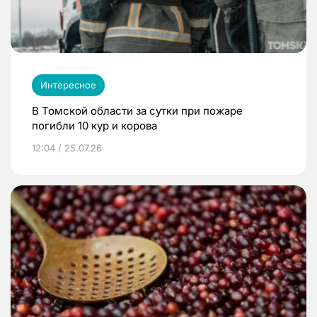
Интересное
В Томской области за сутки при пожаре
погибли 10 кур и корова
12:04 / 25.07.26