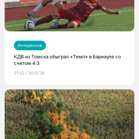
Интересное
КДВ из Томска обыграл «Темп» в Барнауле со
счетом 4:3
21:32 / 30.07.26