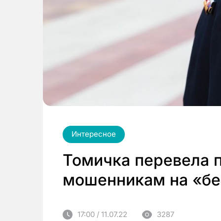
Интересное
Томичка перевела п
мошенникам на «бе
17:00 / 11.07.22
3287