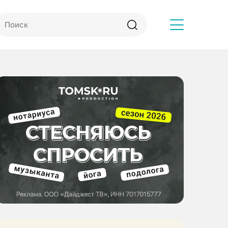
Другое