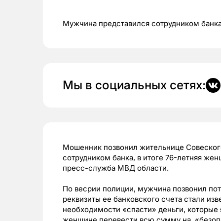
Мужчина представился сотрудником банка
Мы в социальных сетях:
Мошенник позвонил жительнице Совеского
сотрудником банка, в итоге 76-летняя жен
пресс-служба МВД области.
По весрии полиции, мужчина позвонил по
реквизиты ее банковского счета стали из
необходимости «спасти» деньги, которые 
женщине перевести всю сумму на «безоп