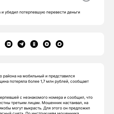
 и убедил потерпевшую перевести деньги
 района на мобильный и представился
щина потеряла более 1,7 млн рублей, сообщает
терпевшей с незнакомого номера и сообщил, что
вестны третьим лицам. Мошенник настаивал, на
якобы могут выкрасть. Для этого он предложил
асный счет». По инструкциям мошенника