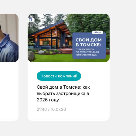
Новости компаний
Свой дом в Томске: как
выбрать застройщика в
2026 году
ье
21:40 / 10.07.26