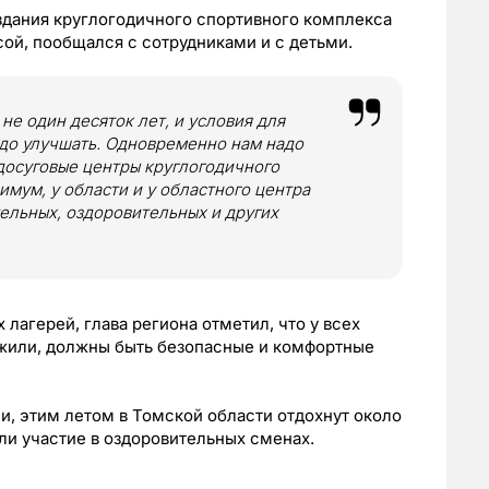
здания круглогодичного спортивного комплекса
ой, пообщался с сотрудниками и с детьми.
не один десяток лет, и условия для
надо улучшать. Одновременно нам надо
досуговые центры круглогодичного
имум, у области и у областного центра
ельных, оздоровительных и других
 лагерей, глава региона отметил, что у всех
 жили, должны быть безопасные и комфортные
и, этим летом в Томской области отдохнут около
яли участие в оздоровительных сменах.