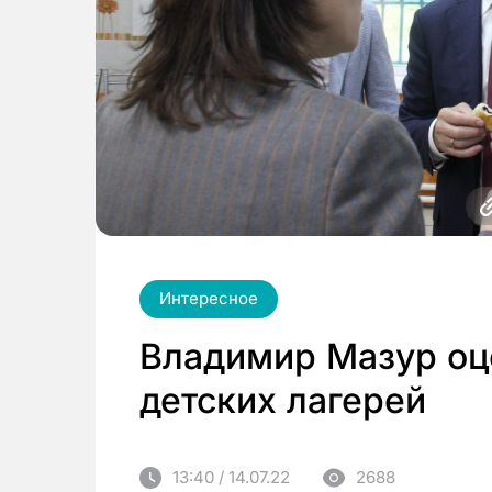
Интересное
Владимир Мазур оц
детских лагерей
13:40 / 14.07.22
2688