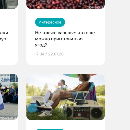
Интересное
утки
Не только варенье: что еще
кур
можно приготовить из
ягод?
17:34 / 22.07.26