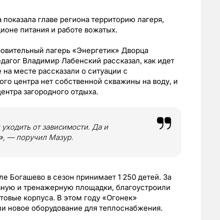
 показала главе региона территорию лагеря,
ционе питания и работе вожатых.
оровительный лагерь «Энергетик» Дворца
дагог Владимир Лабенский рассказал, как идет
на месте рассказали о ситуации с
ого центра нет собственной скважины на воду, и
центра загородного отдыха.
уходить от зависимости. Да и
», — поручил Мазур.
е Богашево в сезон принимает 1 250 детей. За
вную и тренажерную площадки, благоустроили
овые корпуса. В этом году «Огонек»
ли новое оборудование для теплоснабжения.