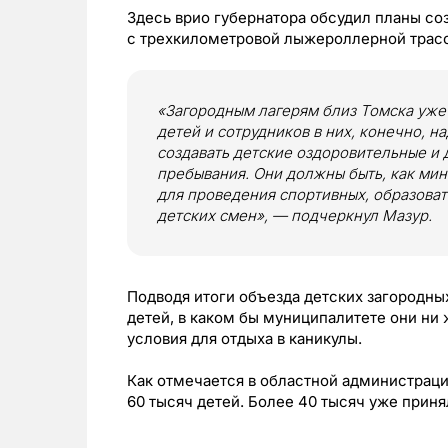
Здесь врио губернатора обсудил планы со
с трехкилометровой лыжероллерной трасс
«Загородным лагерям близ Томска уже 
детей и сотрудников в них, конечно, 
создавать детские оздоровительные и 
пребывания. Они должны быть, как мин
для проведения спортивных, образоват
детских смен», — подчеркнул Мазур.
Подводя итоги объезда детских загородных
детей, в каком бы муниципалитете они ни
условия для отдыха в каникулы.
Как отмечается в областной администраци
60 тысяч детей. Более 40 тысяч уже прин