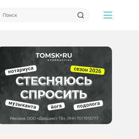
Другое