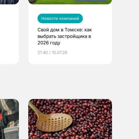
Новости компаний
Свой дом в Томске: как
выбрать застройщика в
2026 году
ье
21:40 / 10.07.26