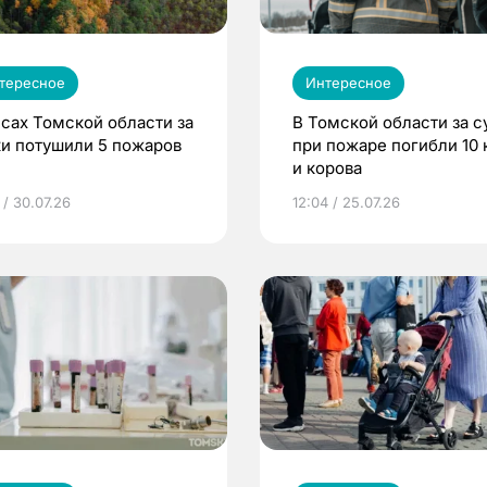
тересное
Интересное
есах Томской области за
В Томской области за с
ки потушили 5 пожаров
при пожаре погибли 10 
и корова
 / 30.07.26
12:04 / 25.07.26