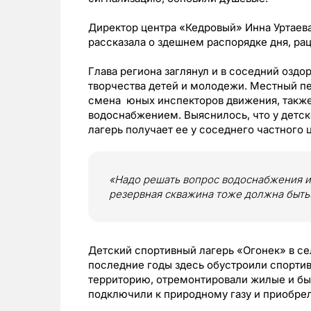
Директор центра «Кедровый» Инна Уртаева
рассказала о здешнем распорядке дня, ра
Глава региона заглянул и в соседний озд
творчества детей и молодежи. Местный пе
смена юных инспекторов движения, также 
водоснабжением. Выяснилось, что у детск
лагерь получает ее у соседнего частного 
«Надо решать вопрос водоснабжения и 
резервная скважина тоже должна быть
Детский спортивный лагерь «Огонек» в сел
последние годы здесь обустроили спорти
территорию, отремонтировали жилые и быт
подключили к природному газу и приобре