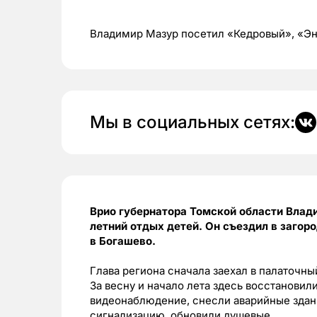
Владимир Мазур посетил «Кедровый», «Эн
Мы в социальных сетях:
Врио губернатора Томской области Влади
летний отдых детей. Он съездил в загор
в Богашево.
Глава региона сначала заехал в палаточны
За весну и начало лета здесь восстанови
видеонаблюдение, снесли аварийные здан
сигнализацию, обновили душевые.