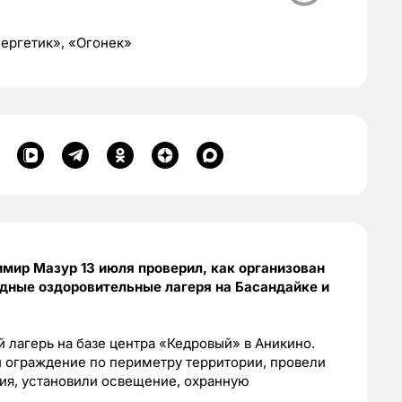
ергетик», «Огонек»
мир Мазур 13 июля проверил, как организован
одные оздоровительные лагеря на Басандайке и
й лагерь на базе центра «Кедровый» в Аникино.
ли ограждение по периметру территории, провели
ия, установили освещение, охранную