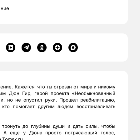
ение
рение. Кажется, что ты отрезан от мира и никому
Ким Дюн Гир, герой проекта «Необыкновенный
ии, но не опустил руки. Прошел реабилитацию,
 кто помогает другим людям восстанавливать
 тронуть до глубины души и дать силы, чтобы
ь. А еще у Дюна просто потрясающий голос,
 Tomsk.ru.