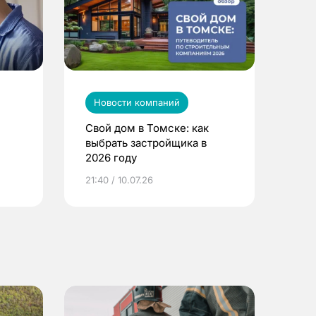
Новости компаний
Свой дом в Томске: как
выбрать застройщика в
2026 году
ье
21:40 / 10.07.26