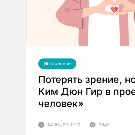
Интересное
Потерять зрение, н
Ким Дюн Гир в про
человек»
14:00 / 20.07.22
3645