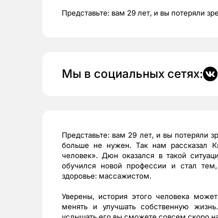
Представьте: вам 29 лет, и вы потеряли зр
Мы в социальных сетях:
Представьте: вам 29 лет, и вы потеряли з
больше не нужен. Так нам рассказал 
человек». Дюн оказался в такой ситуац
обучился новой профессии и стал тем,
здоровье: массажистом.
Уверены, история этого человека может
менять и улучшать собственную жизн
услышать его вы сможете совсем скоро на