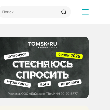
Другое