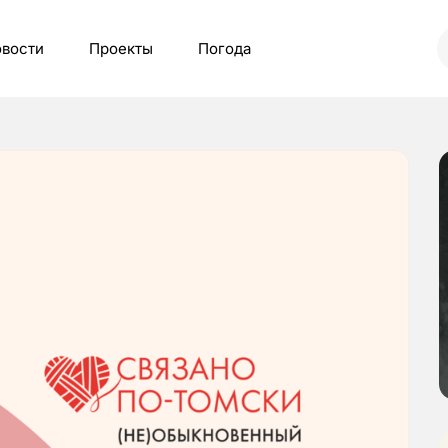
вости
Проекты
Погода