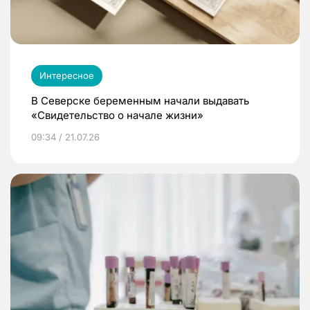
Интересное
В Северске беременным начали выдавать
«Свидетельство о начале жизни»
09:34 / 21.07.26