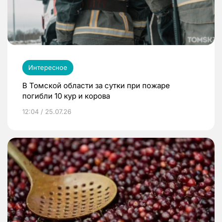
Интересное
В Томской области за сутки при пожаре
погибли 10 кур и корова
12:04 / 25.07.26