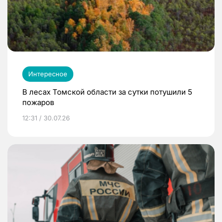
Интересное
В лесах Томской области за сутки потушили 5
пожаров
12:31 / 30.07.26