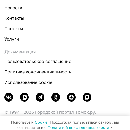
Новости
Контакты
Проекты
Услуги
Документация
Пользовательское соглашение
Политика конфиденциальности
Использование cookie
© 1997 – 2026 Городской портал Томск.ру.
Функционирует при финансовой поддержке
Используем
Cookie
. Продолжая пользоваться сайтом, вы
Министерства цифрового развития, связи и массовых
соглашаетесь с
Политикой конфиденциальности
и