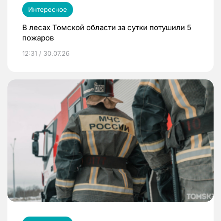
Интересное
В лесах Томской области за сутки потушили 5
пожаров
12:31 / 30.07.26