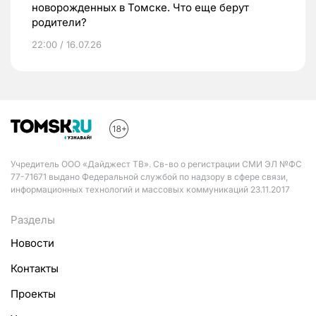
новорожденных в Томске. Что еще берут
родители?
22:00 / 16.07.26
Учредитель ООО «Дайджест ТВ». Св-во о регистрации СМИ ЭЛ №ФС
77-71671 выдано Федеральной службой по надзору в сфере связи,
информационных технологий и массовых коммуникаций 23.11.2017
Разделы
Новости
Контакты
Проекты