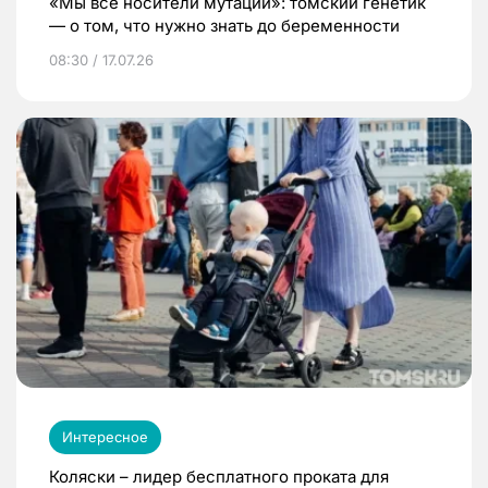
«Мы все носители мутаций»: томский генетик
— о том, что нужно знать до беременности
08:30 / 17.07.26
Интересное
Коляски – лидер бесплатного проката для