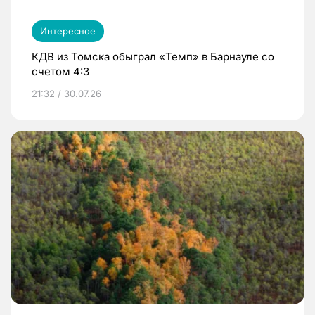
Интересное
КДВ из Томска обыграл «Темп» в Барнауле со
счетом 4:3
21:32 / 30.07.26