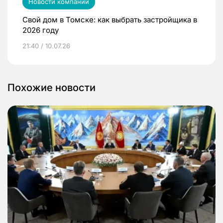
Новости компаний
Свой дом в Томске: как выбрать застройщика в
2026 году
21:40 / 10.07.26
Похожие новости