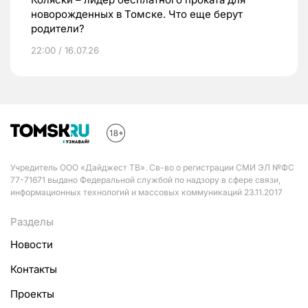
новорожденных в Томске. Что еще берут
родители?
22:00 / 16.07.26
Учредитель ООО «Дайджест ТВ». Св-во о регистрации СМИ ЭЛ №ФС
77-71671 выдано Федеральной службой по надзору в сфере связи,
информационных технологий и массовых коммуникаций 23.11.2017
Разделы
Новости
Контакты
Проекты