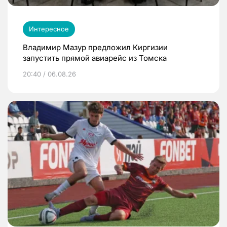
Интересное
Владимир Мазур предложил Киргизии
запустить прямой авиарейс из Томска
20:40 / 06.08.26