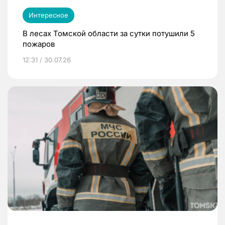
Интересное
В лесах Томской области за сутки потушили 5
пожаров
12:31 / 30.07.26