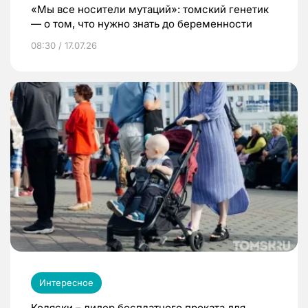
«Мы все носители мутаций»: томский генетик
— о том, что нужно знать до беременности
08:30 / 17.07.26
Интересное
Коляски – лидер бесплатного проката для