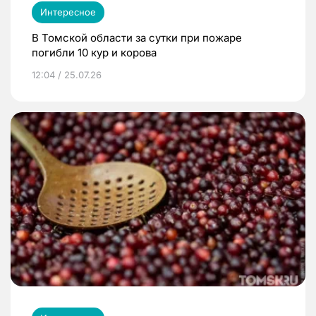
Интересное
В Томской области за сутки при пожаре
погибли 10 кур и корова
12:04 / 25.07.26