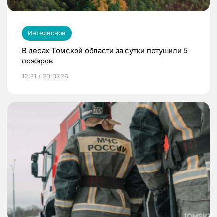
Интересное
В лесах Томской области за сутки потушили 5
пожаров
12:31 / 30.07.26