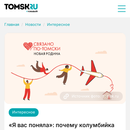
Главная
Новости
Интересное
Источник фото: Tomsk.ru
Интересное
«Я вас поняла»: почему колумбийка