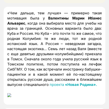
«Чем дальше, тем лучше» — примерно такая
мотивация была у
Валентины Марии Ибанес
Альварес
, когда она выбирала место для учебы на
врача за границей. Основных варианта было два:
Куба и Россия. Но Куба – это почти то же самое, что
родная Колумбия: те же люди, тот же родной
испанский язык. А Россия – неведомая загадка,
настоящая экзотика… Семь лет назад Валя (вместе
с еще девятью друзьями-колумбийцами) приехала
в Томск. Сначала около года учила русский язык в
Томском политехе, потом поступила на лечфак
СибГМУ. О том, как встречали иностранку бабушки-
пациентки и в какой момент ей по-настоящему
открылась русская душа, расскажем в ближайшем
выпуске специального
проекта
«Новая Родина».