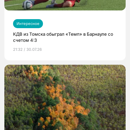
Интересное
КДВ из Томска обыграл «Темп» в Барнауле со
счетом 4:3
21:32 / 30.07.26