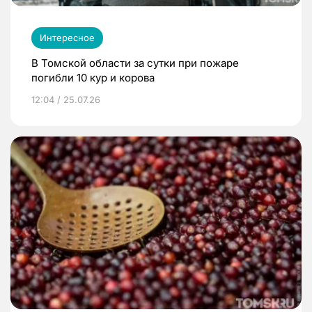
Интересное
В Томской области за сутки при пожаре
погибли 10 кур и корова
12:04 / 25.07.26