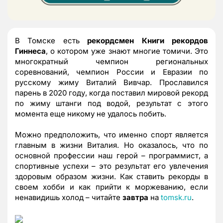
В Томске есть
рекордсмен Книги рекордов
Гиннеса
, о котором уже знают многие томичи. Это
многократный чемпион региональных
соревнований, чемпион России и Евразии по
русскому жиму Виталий Вивчар. Прославился
парень в 2020 году, когда поставил мировой рекорд
по жиму штанги под водой, результат с этого
момента еще никому не удалось побить.
Можно предположить, что именно спорт является
главным в жизни Виталия. Но оказалось, что по
основной профессии наш герой – программист, а
спортивные успехи – это результат его увлечения
здоровым образом жизни. Как ставить рекорды в
своем хобби и как прийти к моржеванию, если
ненавидишь холод – читайте
завтра
на
tomsk.ru
.