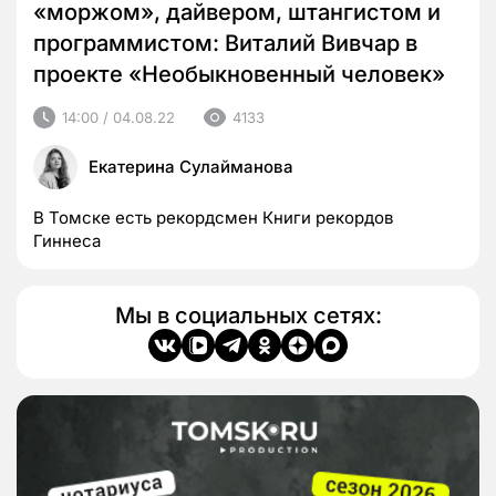
«моржом», дайвером, штангистом и
программистом: Виталий Вивчар в
проекте «Необыкновенный человек»
14:00 / 04.08.22
4133
Екатерина Сулайманова
В Томске есть рекордсмен Книги рекордов
Гиннеса
Мы в социальных сетях: