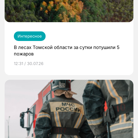
Интересное
В лесах Томской области за сутки потушили 5
пожаров
12:31 / 30.07.26