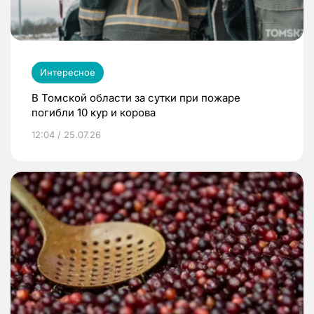
Интересное
В Томской области за сутки при пожаре
погибли 10 кур и корова
12:04 / 25.07.26