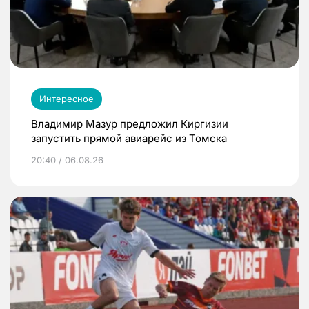
Интересное
Владимир Мазур предложил Киргизии
запустить прямой авиарейс из Томска
20:40 / 06.08.26