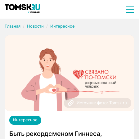
Главная
Новости
Интересное
Источник фото: Tomsk.ru
Интересное
Быть рекордсменом Гиннеса,