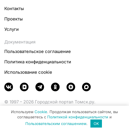
Контакты
Проекты
Услуги
Документация
Пользовательское соглашение
Политика конфиденциальности
Использование cookie
© 1997 – 2026 Городской портал Томск.ру.
Функционирует при финансовой поддержке
Используем
Cookie
. Продолжая пользоваться сайтом, вы
Министерства цифрового развития, связи и массовых
соглашаетесь с
Политикой конфиденциальности
и
коммуникаций Российской Федерации.
Пользовательским соглашением
.
OK