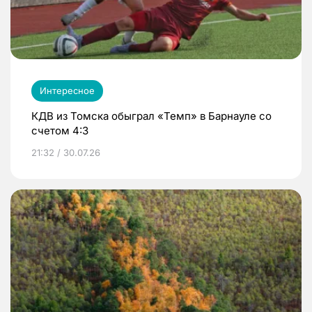
Интересное
КДВ из Томска обыграл «Темп» в Барнауле со
счетом 4:3
21:32 / 30.07.26