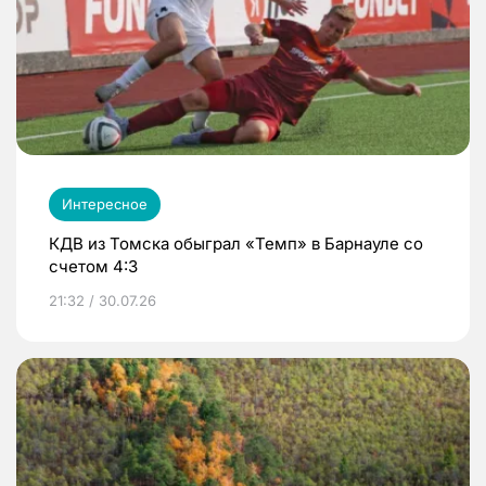
Интересное
КДВ из Томска обыграл «Темп» в Барнауле со
счетом 4:3
21:32 / 30.07.26