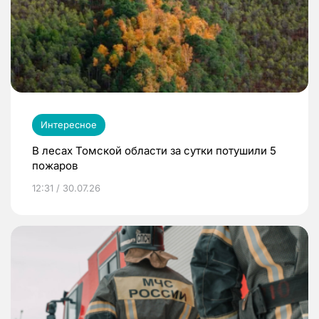
Интересное
В лесах Томской области за сутки потушили 5
пожаров
12:31 / 30.07.26