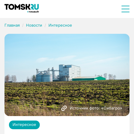
Главная
Новости
Интересное
Источник фото: «Сибагро»
Интересное