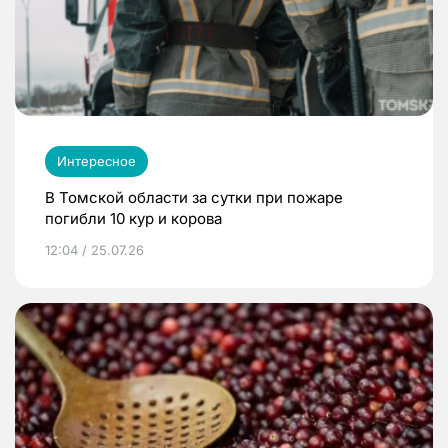
Интересное
В Томской области за сутки при пожаре
погибли 10 кур и корова
12:04 / 25.07.26