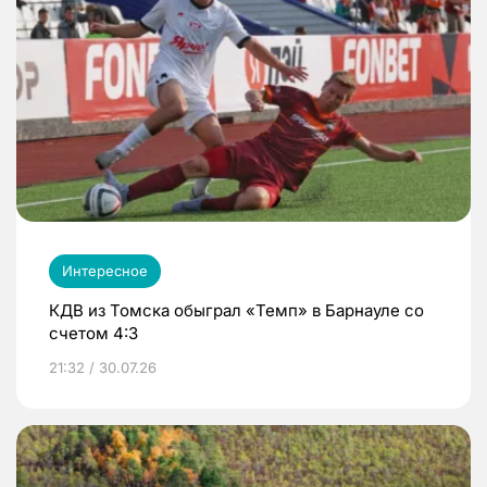
Интересное
КДВ из Томска обыграл «Темп» в Барнауле со
счетом 4:3
21:32 / 30.07.26