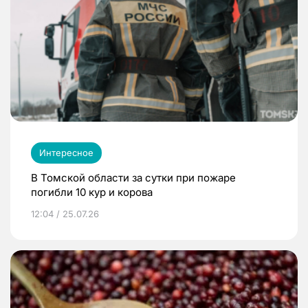
Интересное
В Томской области за сутки при пожаре
погибли 10 кур и корова
12:04 / 25.07.26