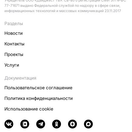
Учредитель ООО «Дайджест ТВ». Св-во о регистрации СМИ ЭЛ №ФС
77-71671 выдано Федеральной службой по надзору в сфере связи,
информационных технологий и массовых коммуникаций 23.11.2017
Разделы
Новости
Контакты
Проекты
Услуги
Документация
Пользовательское соглашение
Политика конфиденциальности
Использование cookie