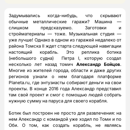
Задумывались когда-нибудь, что скрывают
обычные металлические гаражи? Машина —
слишком предсказуемо. Заготовки и
стройматериалы — тоже. Музыкальная студия —
уже лучше! Однако в одном из гаражей недалеко от
района Томска II ждет старта следующей навигации
настоящий корабль. Это реплика ботика
(небольшого судна) Петра I, которую создал
несколько лет назад томич
Александр Бойцов
.
Многие из жителей города, области и даже других
регионов узнали о нем благодаря платформе
Planeta.ru, где энтузиасты собирают деньги на свои
проекты. В конце 2016 года Александр представил
там свой проект и смог с помощью людей собрать
нужную сумму на паруса для своего корабля.
Ботик был построен не просто для развлечения: на
нем Александр с командой уже ходил по Томи и по
Оби. О том, как создать корабль, не являясь