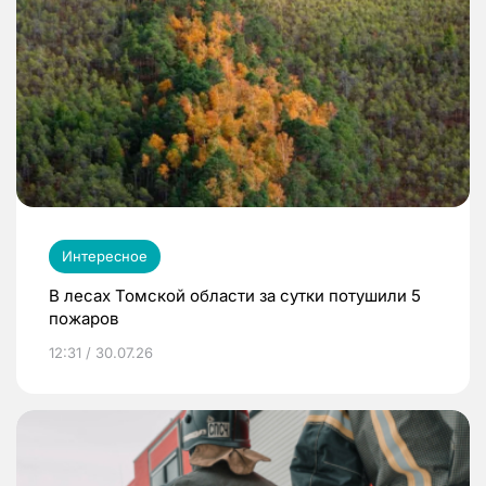
Интересное
В лесах Томской области за сутки потушили 5
пожаров
12:31 / 30.07.26