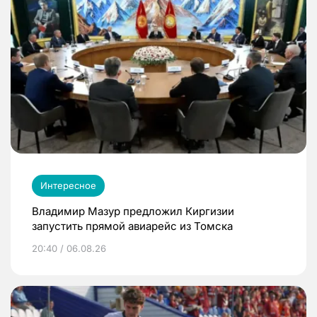
Интересное
Владимир Мазур предложил Киргизии
запустить прямой авиарейс из Томска
20:40 / 06.08.26