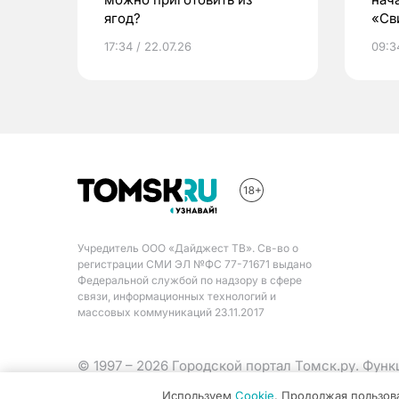
ягод?
«Св
жиз
17:34 / 22.07.26
09:34
Учредитель ООО «Дайджест ТВ». Св-во о
регистрации СМИ ЭЛ №ФС 77-71671 выдано
Федеральной службой по надзору в сфере
связи, информационных технологий и
массовых коммуникаций 23.11.2017
© 1997 – 2026 Городской портал Томск.ру. Фун
Министерства цифрового развития, связи и ма
Используем
Cookie
. Продолжая пользов