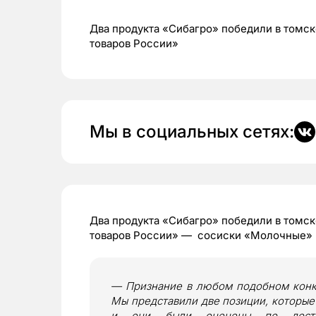
Два продукта «Сибагро» победили в томск
товаров России»
Мы в социальных сетях:
Два продукта «Сибагро» победили в томск
товаров России» — сосиски «Молочные» 
— Признание в любом подобном конку
Мы представили две позиции, которые
и они были оценены по достои