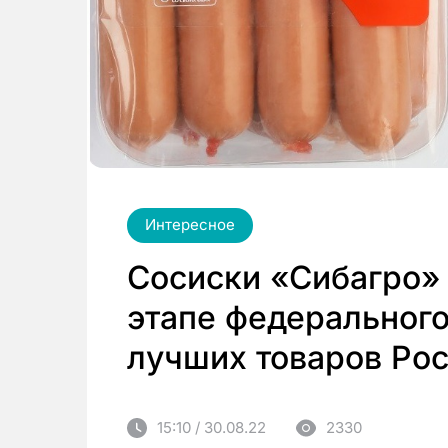
Интересное
Сосиски «Сибагро»
этапе федерального
лучших товаров Ро
15:10 / 30.08.22
2330