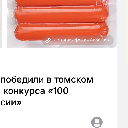
Источник фото: «Сибагро»
 победили в томском
 конкурса «100
ссии»