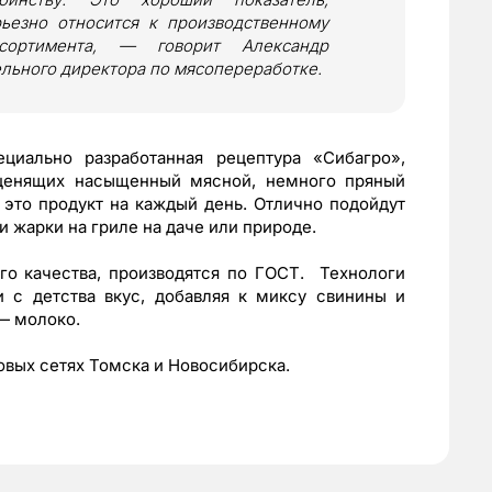
ьезно относится к производственному
сортимента, — говорит Александр
льного директора по мясопереработке.
иально разработанная рецептура «Сибагро»,
 ценящих насыщенный мясной, немного пряный
 это продукт на каждый день. Отлично подойдут
 и жарки на гриле на даче или природе.
о качества, производятся по ГОСТ. Технологи
с детства вкус, добавляя к миксу свинины и
— молоко.
овых сетях Томска и Новосибирска.