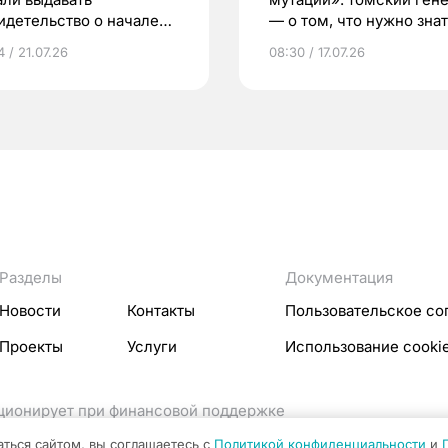
идетельство о начале
— о том, что нужно знат
ни»
беременности
 / 21.07.26
08:30 / 17.07.26
Разделы
Документация
Новости
Контакты
Пользовательское со
Проекты
Услуги
Использование cooki
кционирует при финансовой поддержке
ссовых коммуникаций Российской Федерации.
аться сайтом, вы соглашаетесь с
Политикой конфиденциальности
и