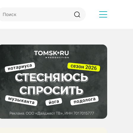
Другое