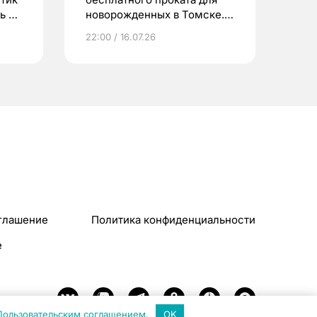
ь до
новорожденных в Томске.
Что еще берут родители?
22:00 / 16.07.26
глашение
Политика конфиденциальности
e
Пользовательским соглашением
.
OK