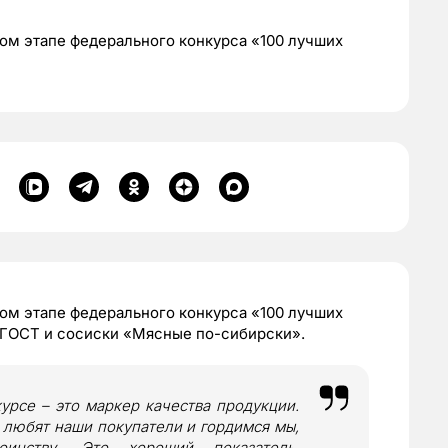
ом этапе федерального конкурса «100 лучших
ом этапе федерального конкурса «100 лучших
ГОСТ и сосиски «Мясные по-сибирски».
рсе – это маркер качества продукции.
 любят наши покупатели и гордимся мы,
нству. Это хороший показатель,