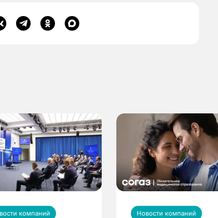
вости компаний
Новости компаний