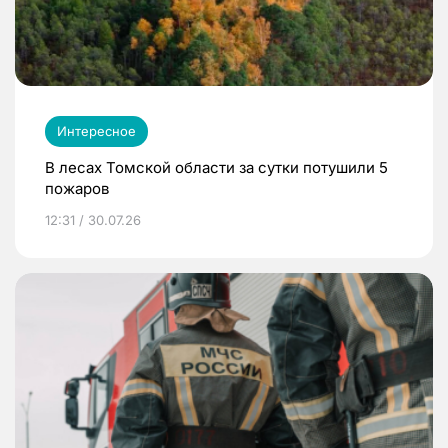
Интересное
В лесах Томской области за сутки потушили 5
пожаров
12:31 / 30.07.26