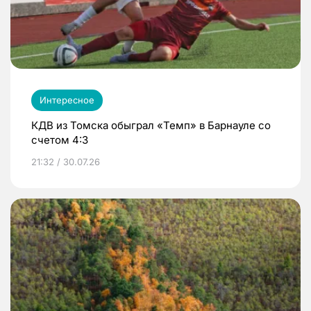
Интересное
КДВ из Томска обыграл «Темп» в Барнауле со
счетом 4:3
21:32 / 30.07.26