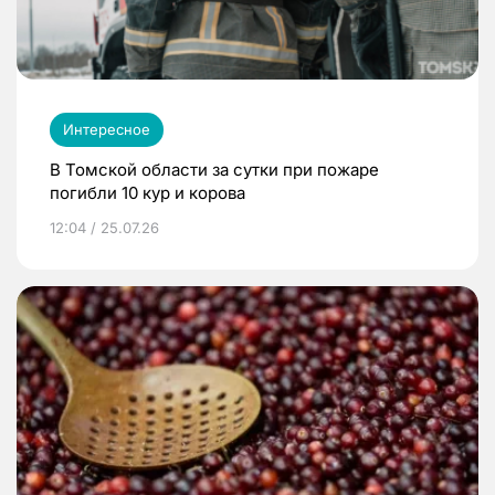
Интересное
В Томской области за сутки при пожаре
погибли 10 кур и корова
12:04 / 25.07.26