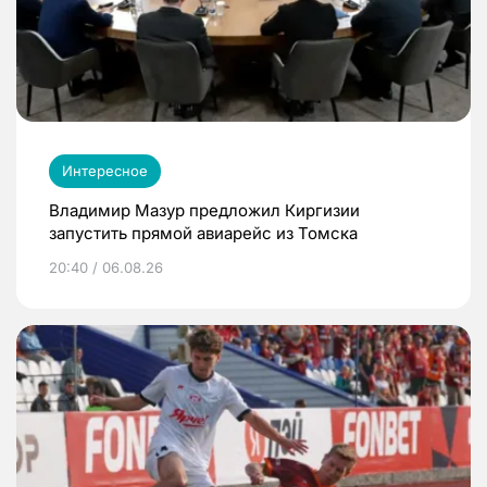
Интересное
Владимир Мазур предложил Киргизии
запустить прямой авиарейс из Томска
20:40 / 06.08.26