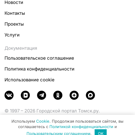
Новости
Контакты
Проекты
Услуги
Документация
Пользовательское соглашение
Политика конфиденциальности
Использование cookie
© 1997 – 2026 Городской портал Томск.ру.
Функционирует при финансовой поддержке
Используем
Cookie
. Продолжая пользоваться сайтом, вы
Министерства цифрового развития, связи и массовых
соглашаетесь с
Политикой конфиденциальности
и
коммуникаций Российской Федерации.
Пользовательским соглашением
.
OK