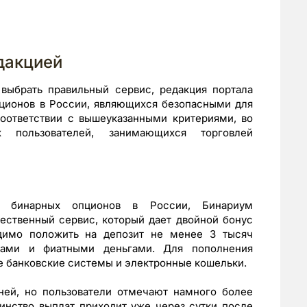
дакцией
выбрать правильный сервис, редакция портала
пционов в России, являющихся безопасными для
соответствии с вышеуказанными критериями, во
 пользователей, занимающихся торговлей
в бинарных опционов в России, Бинариум
ественный сервис, который дает двойной бонус
одимо положить на депозит не менее 3 тысяч
ютами и фиатными деньгами. Для пополнения
 банковские системы и электронные кошельки.
ней, но пользователи отмечают намного более
инство выплат приходит уже через сутки после