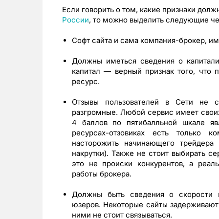
Если говорить о том, какие признаки дол
России
, то можно выделить следующие че
Софт сайта и сама компания-брокер, и
Должны иметься сведения о капитали
капитал — верный признак того, что 
ресурс.
Отзывы пользователей в Сети не 
разгромные. Любой сервис имеет свои
4 баллов по пятибалльной шкале яв
ресурсах-отзовиках есть только 
насторожить начинающего трейдера (
накрутки). Также не стоит выбирать се
это не происки конкурентов, а реал
работы брокера.
Должны быть сведения о скорости 
юзеров. Некоторые сайты задерживают
ними не стоит связываться.