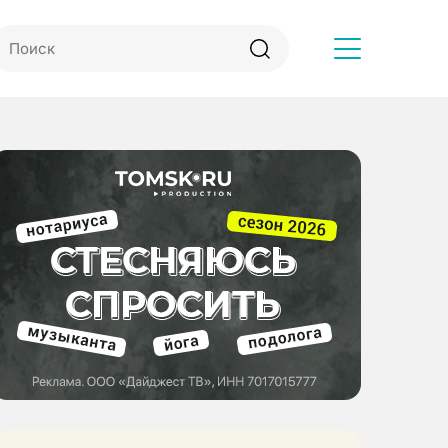
Другое