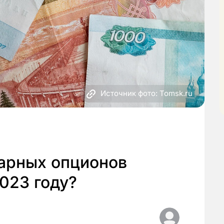
Источник фото: Tomsk.ru
нарных опционов
023 году?