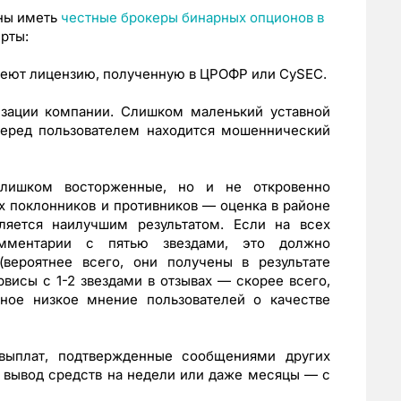
жны иметь
честные брокеры бинарных опционов в
рты:
меют лицензию, полученную в ЦРОФР или CySEC.
зации компании. Слишком маленький уставной
перед пользователем находится мошеннический
слишком восторженные, но и не откровенно
х поклонников и противников — оценка в районе
ляется наилучшим результатом. Если на всех
комментарии с пятью звездами, это должно
вероятнее всего, они получены в результате
рвисы с 1-2 звездами в отзывах — скорее всего,
ьное низкое мнение пользователей о качестве
выплат, подтвержденные сообщениями других
 вывод средств на недели или даже месяцы — с