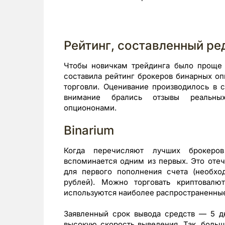
Рейтинг, составленный ре
Чтобы новичкам трейдинга было проще 
составила рейтинг брокеров бинарных о
торговли. Оценивание производилось в 
внимание брались отзывы реальных
опциононами.
Binarium
Когда перечисляют лучших брокеро
вспоминается одним из первых. Это отеч
для первого пополнения счета (необх
рублей). Можно торговать криптовал
используются наиболее распространенные
Заявленный срок вывода средств — 5 д
высокую скорость выведения. Так, больш