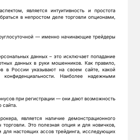
спектом, является интуитивность и простота
обраться в непростом деле торговли опционами,
круглосуточной — именно начинающие трейдеры
ерсональных данных – это исключает попадание
ртных данных в руки мошенников. Как правило,
в в России указывают на своем сайте, какой
ы конфиденциальности. Наиболее надежными
онусов при регистрации — они дают возможность
 сайта.
рокера, является наличие демонстрационного
 торговли. Это полезная опция и для новичков,
и для настоящих ассов трейдинга, исследующих