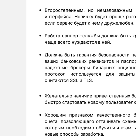
Второстепенным, но немаловажным а
интерфейса. Новичку будет проще раз
если сервис будет к нему дружелюбен.
Работа саппорт-службы должна быть 
чаще всего нуждаются в ней.
Должна быть гарантия безопасности п
ваших банковских реквизитов и паспо
надежные брокеры бинарных опционо
протокол используется для защит
считаются SSL и TLS.
Желательно наличие приветственных б
быстро стартовать новому пользователю
Хорошим признаком качественного б
счета, позволяющего оттачивать схемы
которым необходимо обучиться азам, 
новые способы заработка.