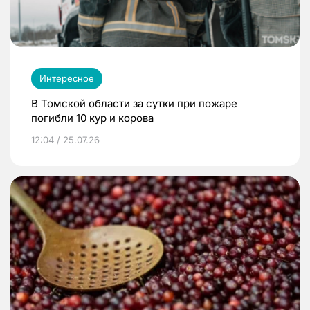
Интересное
В Томской области за сутки при пожаре
погибли 10 кур и корова
12:04 / 25.07.26