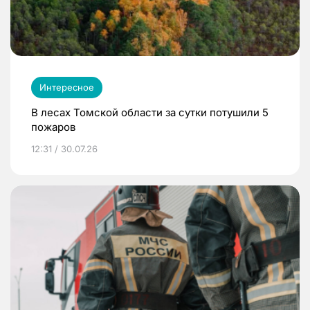
Интересное
В лесах Томской области за сутки потушили 5
пожаров
12:31 / 30.07.26