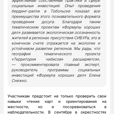
эффективные собственные практики в сфере
социальных инвестиций. Опыт проведения
бердинг-ралли в Тобольске показал все
преимущества этого познавательного формата
проведения досуга. Благодаря таким
тематическим проектам «Формулы хороших
дел» развивается экологическая осознанность
жителей в регионах присутствия СИБУРа, это в
конечном счете отражается на экологии и
устойчивом развитии регионов. Мы рады, что
география тематического проекта
«Территория чибисов» расширяется»,
—
прокомментировала главный эксперт,
руководитель программы социальных
инвестиций «Формула хороших дел» Елена
Снежко
.
Участникам предстоит не только проверить свои
навыки чтения карт и ориентирования на
местности, но и посоревноваться в
наблюдательности. В сентябре в окрестностях