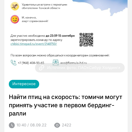
Источник фото: ПАО«Сибур Холдинг»
Интересное
Найти птиц на скорость: томичи могут
принять участие в первом бердинг-
ралли
10:40 / 08.09.22
2422