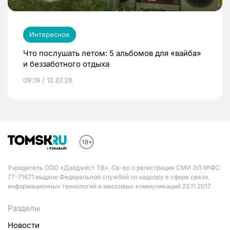
Интересное
Что послушать летом: 5 альбомов для «вайба»
и беззаботного отдыха
09:19 / 12.07.26
Учредитель ООО «Дайджест ТВ». Св-во о регистрации СМИ ЭЛ №ФС
77-71671 выдано Федеральной службой по надзору в сфере связи,
информационных технологий и массовых коммуникаций 23.11.2017
Разделы
Новости