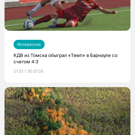
Интересное
КДВ из Томска обыграл «Темп» в Барнауле со
счетом 4:3
21:32 / 30.07.26