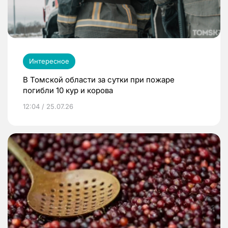
Интересное
В Томской области за сутки при пожаре
погибли 10 кур и корова
12:04 / 25.07.26