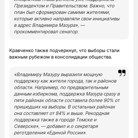
Президентом и Правительством. Важно, что
план был сформирован самими жителями,
которые активно направляли свои инициативы
в адрес Владимира Мазура», —
прокомментировал сенатор.
Кравченко также подчеркнул, что выборы стали
важным рубежом в консолидации общества.
«Владимиру Мазуру выразили мощную
поддержку как жители города, так и районов
области. Например, по предварительным
данным избиркома, поддержка Мазура сразу в
пяти районах области составила более 90% от
пришедших на выборы. В остальных районах
она составляет от 84% и выше. Рекордная
поддержка также в городе Томске и
Северске», — добавил и.о секретаря
реготделения «Единой России».