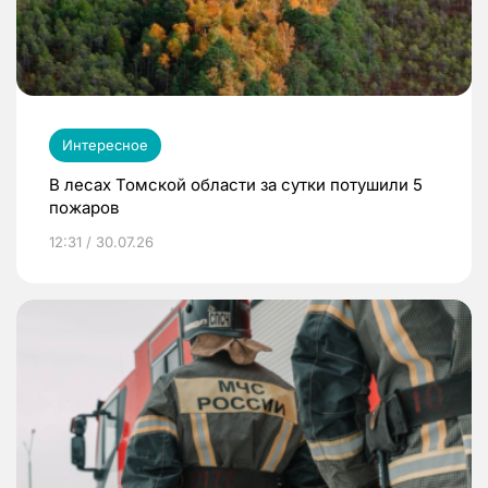
Интересное
В лесах Томской области за сутки потушили 5
пожаров
12:31 / 30.07.26