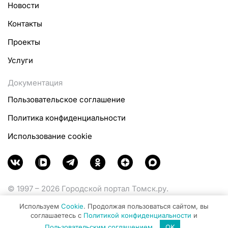
Новости
Контакты
Проекты
Услуги
Документация
Пользовательское соглашение
Политика конфиденциальности
Использование cookie
© 1997 – 2026 Городской портал Томск.ру.
Функционирует при финансовой поддержке
Используем
Cookie
. Продолжая пользоваться сайтом, вы
Министерства цифрового развития, связи и массовых
соглашаетесь с
Политикой конфиденциальности
и
коммуникаций Российской Федерации.
Пользовательским соглашением
.
OK