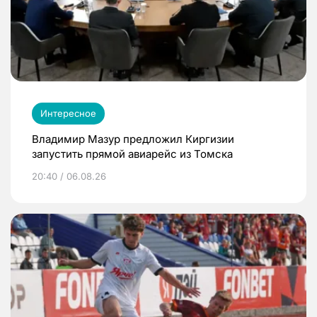
Интересное
Владимир Мазур предложил Киргизии
запустить прямой авиарейс из Томска
20:40 / 06.08.26