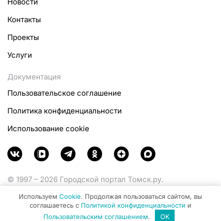
Новости
Контакты
Проекты
Услуги
Документация
Пользовательское соглашение
Политика конфиденциальности
Использование cookie
© 1997 – 2026 Городской портал Томск.ру.
Функционирует при финансовой поддержке
Используем
Cookie
. Продолжая пользоваться сайтом, вы
Министерства цифрового развития, связи и массовых
соглашаетесь с
Политикой конфиденциальности
и
коммуникаций Российской Федерации.
Пользовательским соглашением
.
OK