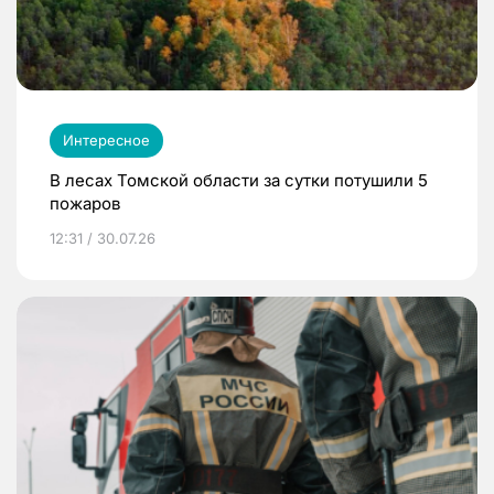
Интересное
В лесах Томской области за сутки потушили 5
пожаров
12:31 / 30.07.26