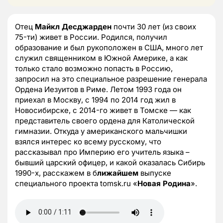
Отец
Майкл Десджарден
почти 30 лет (из своих
75-ти) живет в России. Родился, получил
образование и был рукоположен в США, много лет
служил священником в Южной Америке, а как
только стало возможно попасть в Россию,
запросил на это специальное разрешение генерала
Ордена Иезуитов в Риме. Летом 1993 года он
приехал в Москву, с 1994 по 2014 год жил в
Новосибирске, с 2014-го живет в Томске — как
представитель своего ордена для Католической
гимназии. Откуда у американского мальчишки
взялся интерес ко всему русскому, что
рассказывал про Империю его учитель языка –
бывший царский офицер, и какой оказалась Сибирь
1990-х, расскажем в б
лижайшем
выпуске
специального проекта tomsk.ru «
Новая Родина
».