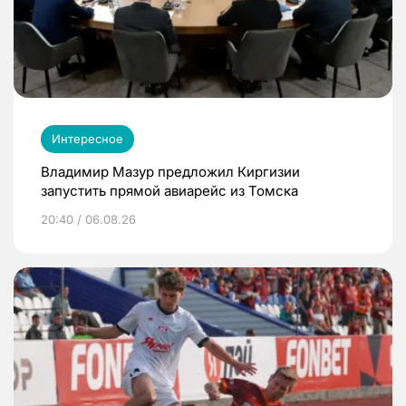
Интересное
Владимир Мазур предложил Киргизии
запустить прямой авиарейс из Томска
20:40 / 06.08.26