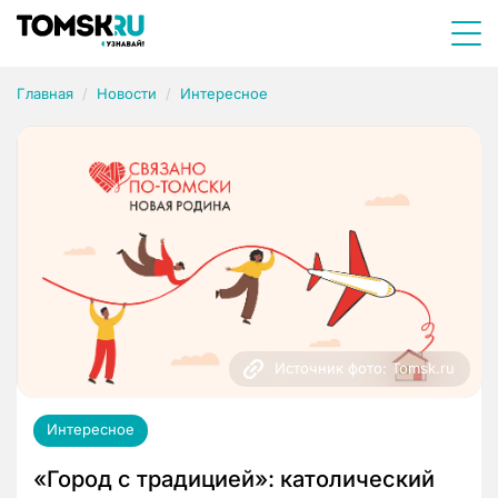
Главная
Новости
Интересное
Источник фото: Tomsk.ru
Интересное
«Город с традицией»: католический