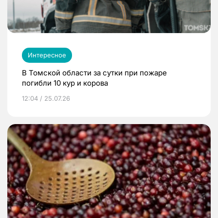
Интересное
В Томской области за сутки при пожаре
погибли 10 кур и корова
12:04 / 25.07.26